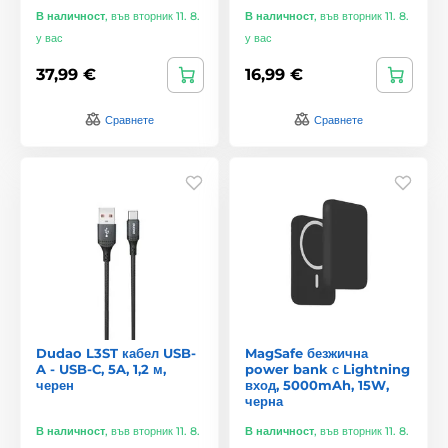
В наличност
,
във вторник 11. 8.
В наличност
,
във вторник 11. 8.
у вас
у вас
37,99 €
16,99 €
Сравнете
Сравнете
Dudao L3ST кабел USB-
MagSafe безжична
A - USB-C, 5A, 1,2 м,
power bank с Lightning
черен
вход, 5000mAh, 15W,
черна
В наличност
,
във вторник 11. 8.
В наличност
,
във вторник 11. 8.