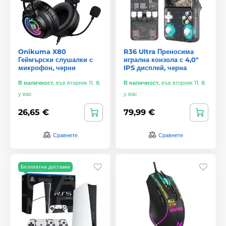
Onikuma X80
R36 Ultra Преносима
Геймърски слушалки с
игрална конзола с 4,0"
микрофон, черни
IPS дисплей, черна
В наличност
,
във вторник 11. 8.
В наличност
,
във вторник 11. 8.
у вас
у вас
26,65 €
79,99 €
Сравнете
Сравнете
Безплатна доставка