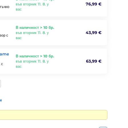
76,99 €
във вторник 11. 8. у
атъчно
вас
В наличност > 10 бр.
43,99 €
във вторник 11. 8. у
зор с
вас
 Game
В наличност > 10 бр.
63,99 €
във вторник 11. 8. у
 с
вас
те