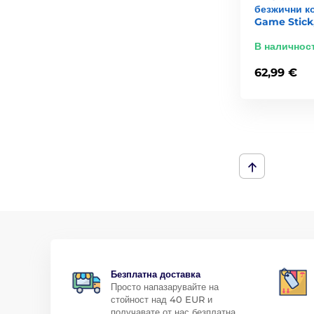
безжични к
Game Stick
В наличнос
62,99 €
Безплатна доставка
Просто напазарувайте на
стойност над 40 EUR и
получавате от нас безплатна