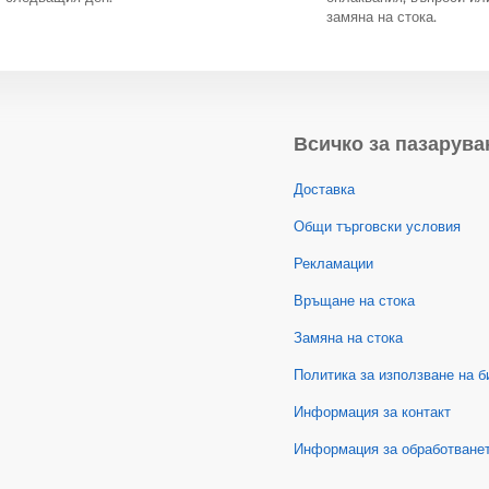
замяна на стока.
Всичко за пазарува
Доставка
Общи търговски условия
Рекламации
Връщане на стока
Замяна на стока
Политика за използване на б
Информация за контакт
Информация за обработванет