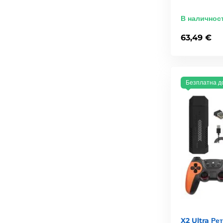
В наличнос
63,49 €
Безплатна д
X2 Ultra Ре