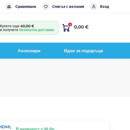
Сравняване
Списък с желания
Вход
0
Купете още
40,00 €
0,00 €
и получете
безплатна доставка
Аксесоари
Идеи за подаръци
HDMI,
В наличност > 10 бр.