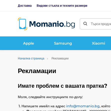
Доставка
Видове стъкла и техните размери
Търси продукт
Apple
Samsung
Xiaomi
Начална страница
Рекламации
Рекламации
Имате проблем с вашата пратка?
Моля, следвайте инструкциите по-долу:
Напишете имейл на адрес
info@momanio.bg
, койт