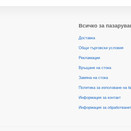
Всичко за пазарува
Доставка
Общи търговски условия
Рекламации
Връщане на стока
Замяна на стока
Политика за използване на б
Информация за контакт
Информация за обработванет