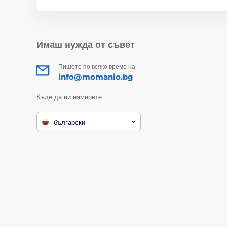
Имаш нужда от съвет
Пишете по всяко време на
info@momanio.bg
Къде да ни намерите
български