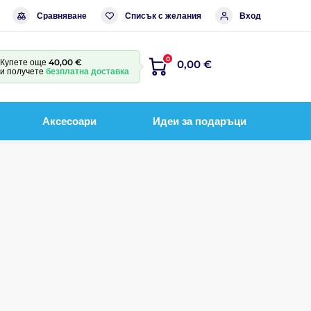
Сравняване
Списък с желания
Вход
0
Купете още
40,00 €
0,00 €
и получете
безплатна доставка
Аксесоари
Идеи за подаръци