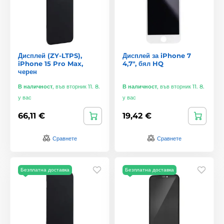
Дисплей (ZY-LTPS),
Дисплей за iPhone 7
iPhone 15 Pro Max,
4,7", бял HQ
черен
В наличност
,
във вторник 11. 8.
В наличност
,
във вторник 11. 8.
у вас
у вас
66,11 €
19,42 €
Сравнете
Сравнете
Безплатна доставка
Безплатна доставка