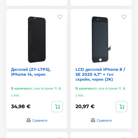
Дисплей (ZY-LTPS),
LCD дисплей iPhone 8 /
iPhone 14, черен
SE 2020 4,7" + тъч
скрийн, черен (JK)
В наличност
,
във вторник 11. 8.
В наличност
,
във вторник 11. 8.
у вас
у вас
34,98 €
20,97 €
Сравнете
Сравнете