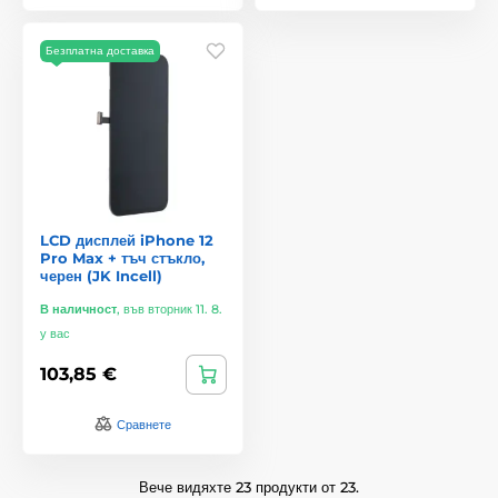
Безплатна доставка
LCD дисплей iPhone 12
Pro Max + тъч стъкло,
черен (JK Incell)
В наличност
,
във вторник 11. 8.
у вас
103,85 €
Сравнете
Вече видяхте 23 продукти от 23.