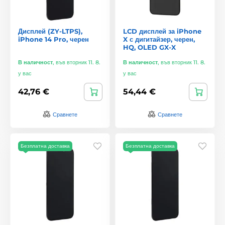
Дисплей (ZY-LTPS),
LCD дисплей за iPhone
iPhone 14 Pro, черен
X с дигитайзер, черен,
HQ, OLED GX-X
В наличност
,
във вторник 11. 8.
В наличност
,
във вторник 11. 8.
у вас
у вас
42,76 €
54,44 €
Сравнете
Сравнете
Безплатна доставка
Безплатна доставка