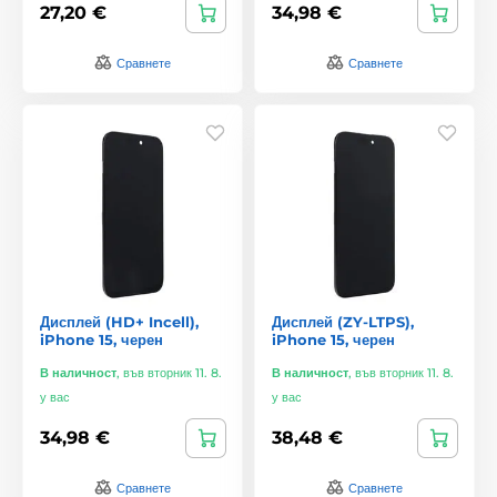
27,20 €
34,98 €
Сравнете
Сравнете
Дисплей (HD+ Incell),
Дисплей (ZY-LTPS),
iPhone 15, черен
iPhone 15, черен
В наличност
,
във вторник 11. 8.
В наличност
,
във вторник 11. 8.
у вас
у вас
34,98 €
38,48 €
Сравнете
Сравнете