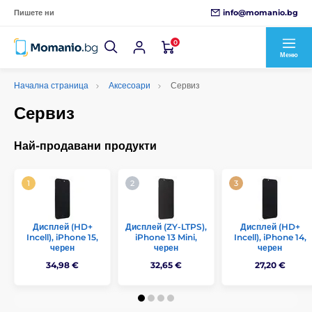
info@momanio.bg
Пишете ни
0
Меню
Начална страница
Аксесоари
Сервиз
Сервиз
Най-продавани продукти
Дисплей (HD+
Дисплей (ZY-LTPS),
Дисплей (HD+
Incell), iPhone 15,
iPhone 13 Mini,
Incell), iPhone 14,
черен
черен
черен
34,98 €
32,65 €
27,20 €