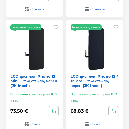
Сравнете
Сравнете
Безплатна доставка
Безплатна доставка
LCD дисплей iPhone 12
LCD дисплей iPhone 12 /
Mini + тъч стъкло, черен
12 Pro + тъч стъкло,
(JK Incell)
черен (JK Incell)
В наличност
,
във вторник 11. 8.
В наличност
,
във вторник 11. 8.
у вас
у вас
73,50 €
68,83 €
Сравнете
Сравнете