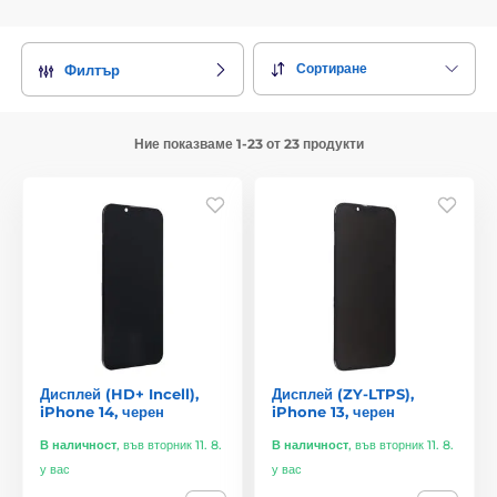
Сортиране
Филтър
Ние показваме 1-23 от 23 продукти
Дисплей (HD+ Incell),
Дисплей (ZY-LTPS),
iPhone 14, черен
iPhone 13, черен
В наличност
,
във вторник 11. 8.
В наличност
,
във вторник 11. 8.
у вас
у вас