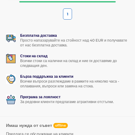
1
Безплатна доставка
Просто напазарувайте на стойност над 40 EUR и получавате
от нас безплатна доставка.
Стоки на склад
Всички стоки са налични на склад и ние ги доставяме до
следващия ден.
Бърза поддръжка за клиенти
Всички въпроси разглеждаме в рамките на няколко часа -
оплаквания, въпроси или замяна на стока.
Програма за лоялност
За редовни клиенти предлагаме атрактивни отстъпки.
Имаш нужда от съвет
offline
Предлага се обслужване на клиенти