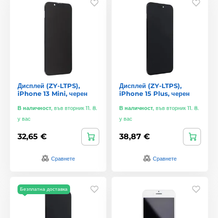
Дисплей (ZY-LTPS),
Дисплей (ZY-LTPS),
iPhone 13 Mini, черен
iPhone 15 Plus, черен
В наличност
,
във вторник 11. 8.
В наличност
,
във вторник 11. 8.
у вас
у вас
32,65 €
38,87 €
Сравнете
Сравнете
Безплатна доставка