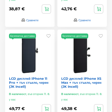
38,87 €
42,76 €
Сравнете
Сравнете
Безплатна доставка
Безплатна доставка
LCD дисплей iPhone 11
LCD дисплей iPhone XS
Pro + тъч стъкло, черен
Max + тъч стъкло, черен
(JK Incell)
(JK Incell)
В наличност
,
във вторник 11. 8.
В наличност
,
във вторник 11. 8.
у вас
у вас
49,77 €
49,38 €