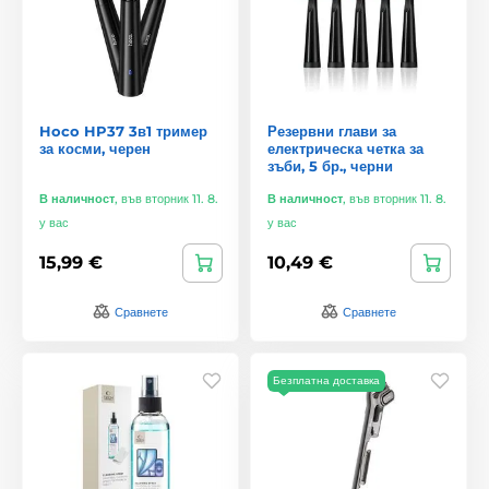
Hoco HP37 3в1 тример
Резервни глави за
за косми, черен
електрическа четка за
зъби, 5 бр., черни
В наличност
,
във вторник 11. 8.
В наличност
,
във вторник 11. 8.
у вас
у вас
15,99 €
10,49 €
Сравнете
Сравнете
Безплатна доставка