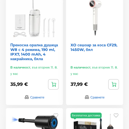
Преносна орална душица
XO сешоар за коса CF29,
W8 с 4 режима, 190 ml,
1450W, бял
IPX7, 1400 mAh, 4
накрайника, бяла
В наличност
,
във вторник 11. 8.
В наличност
,
във вторник 11. 8.
у вас
у вас
35,99 €
37,99 €
Сравнете
Сравнете
Безплатна доставка