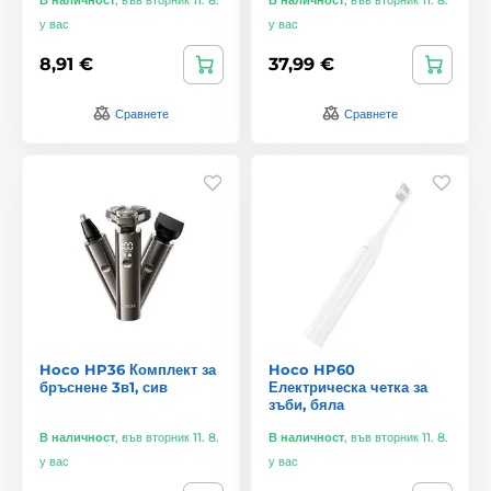
у вас
у вас
8,91 €
37,99 €
Сравнете
Сравнете
Hoco HP36 Комплект за
Hoco HP60
бръснене 3в1, сив
Електрическа четка за
зъби, бяла
В наличност
,
във вторник 11. 8.
В наличност
,
във вторник 11. 8.
у вас
у вас