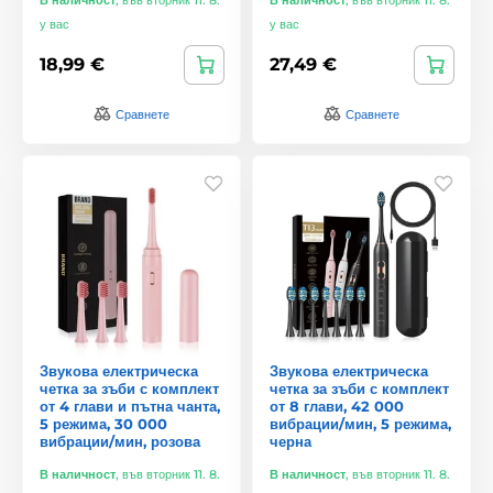
у вас
у вас
18,99 €
27,49 €
Сравнете
Сравнете
Звукова електрическа
Звукова електрическа
четка за зъби с комплект
четка за зъби с комплект
от 4 глави и пътна чанта,
от 8 глави, 42 000
5 режима, 30 000
вибрации/мин, 5 режима,
вибрации/мин, розова
черна
В наличност
,
във вторник 11. 8.
В наличност
,
във вторник 11. 8.