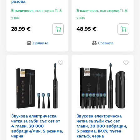
розова
В наличност
,
във вторник 11. 8.
В наличност
,
във вторник 11. 8.
у вас
у вас
28,99 €
48,95 €
Сравнете
Сравнете
Звукова електрическа
Звукова електрическа
четка за зъби със сет от
четка за зъби със сет
4 глави, 30 000
глави, 30 000 вибрации,
вибрации/мин, 5 режима,
5 режима, IPX7, пътен
черна
калъф, черна