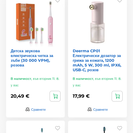
Детска звукова
Deerma CP01
електрическа четка за
Електрически дозатор за
зъби (30 000 VPM),
грижа за кожата, 1200
розова
mAh, 5 W, 300 ml, IPX6,
USB-C, розов
В наличност
,
във вторник 11. 8.
В наличност
,
във вторник 11. 8.
у вас
у вас
20,49 €
17,99 €
Сравнете
Сравнете