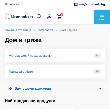
info@momanio.bg
Пишете ни
0
Меню
Начална страница
Аксесоари
Дом и грижа
Дом и грижа
Air dusters / прахосмукачки
14
Грижа за зъбите
29
Вижте други категории
Най-продавани продукти