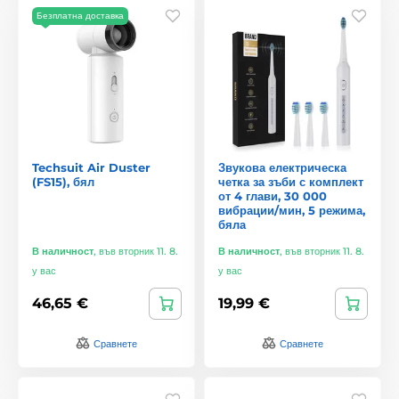
Безплатна доставка
Techsuit Air Duster
Звукова електрическа
(FS15), бял
четка за зъби с комплект
от 4 глави, 30 000
вибрации/мин, 5 режима,
бяла
В наличност
,
във вторник 11. 8.
В наличност
,
във вторник 11. 8.
у вас
у вас
46,65 €
19,99 €
Сравнете
Сравнете