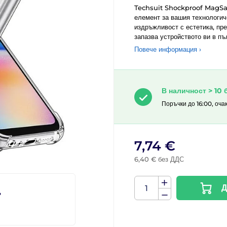
Techsuit Shockproof MagSaf
елемент за вашия технологич
издръжливост с естетика, пр
запазва устройството ви в пъ
Повече информация ›
В наличност > 10 
Поръчки до 16:00, оча
7,74 €
6,40 € без ДДС
Д
?