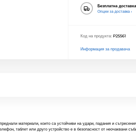
Безплатна доставк
Опции за доставка ›
Код на продукта:
P25561
Информация за продавача
преднали материали, които са устойчиви на удари, падания и сътресени
елефон, таблет или друго устройство е в безопасност от неочаквани съб