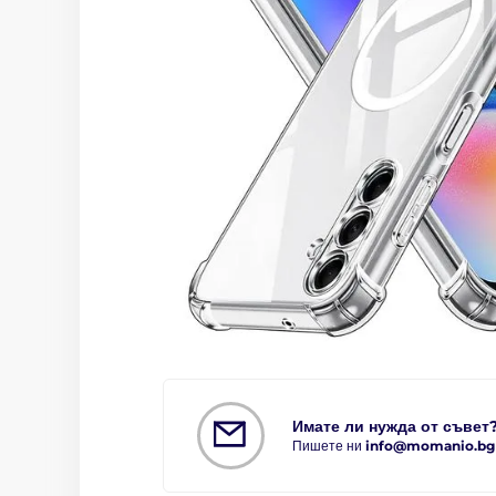
Имате ли нужда от съвет
Пишете ни
info@momanio.bg