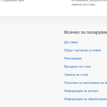
замяна на стока.
Всичко за пазарува
Доставка
Общи търговски условия
Рекламации
Връщане на стока
Замяна на стока
Политика за използване на б
Информация за контакт
Информация за обработванет