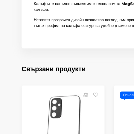
Калъфът е напълно съвместим с технологията
MagSa
калъфа.
Неговият прозрачен дизайн позволява поглед към ориг
тънък профил на калъфа осигурява удобно държене н
Свързани продукти
Основ