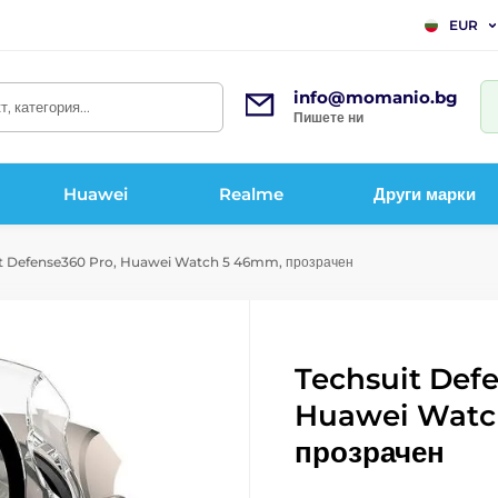
EUR
info@momanio.bg
, категория...
Пишете ни
Huawei
Realme
Други марки
t Defense360 Pro, Huawei Watch 5 46mm, прозрачен
Techsuit Def
Huawei Watc
прозрачен