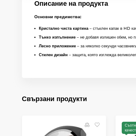
Описание на продукта
Основни предимства:
Кристално чиста картина
– стъклен капак в HD ка
Тънко изпълнение
– не добавя излишен обем, но 
Лесно приложение
– за няколко секунди часовникъ
Стилен дизайн
– защита, която изглежда великоле
Свързани продукти
Съотн
качест