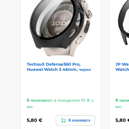
Techsuit Defense360 Pro,
JP Wa
Huawei Watch 5 46mm, черен
Watch 
В наличност
,
в понеделник 10. 8. у
В нал
вас
вас
5,80 €
5,80 
В кошницата