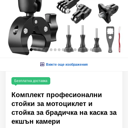
Вижте още изображения
Безплатна доставка
Комплект професионални
стойки за мотоциклет и
стойка за брадичка на каска за
екшън камери