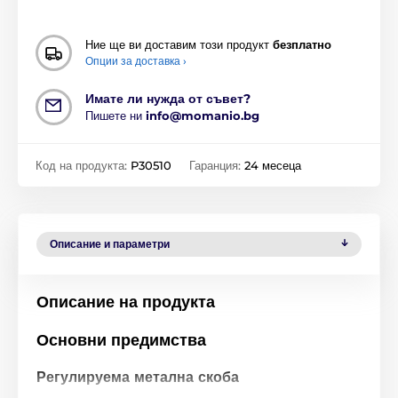
Ние ще ви доставим този продукт
безплатно
Опции за доставка ›
Имате ли нужда от съвет?
Пишете ни
info@momanio.bg
Код на продукта:
P30510
Гаранция:
24 месеца
Описание и параметри
Описание на продукта
Основни предимства
Регулируема метална скоба