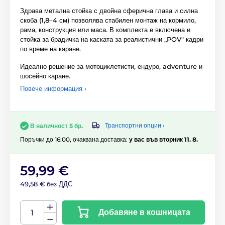
Здрава метална стойка с двойна сферична глава и силна
скоба (1,8–4 см) позволява стабилен монтаж на кормило,
рама, конструкция или маса. В комплекта е включена и
стойка за брадичка на каската за реалистични „POV" кадри
по време на каране.
Идеално решение за мотоциклетисти, ендуро, adventure и
шосейно каране.
Повече информация ›
Транспортни опции ›
В наличност 5 бр.
Поръчки до 16:00, очаквана доставка:
у вас във вторник 11. 8.
59,99 €
49,58 € без ДДС
Добавяне в кошницата