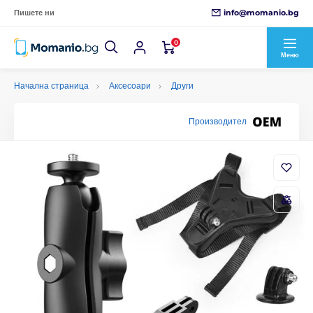
info@momanio.bg
Пишете ни
0
Меню
Начална страница
Аксесоари
Други
Производител