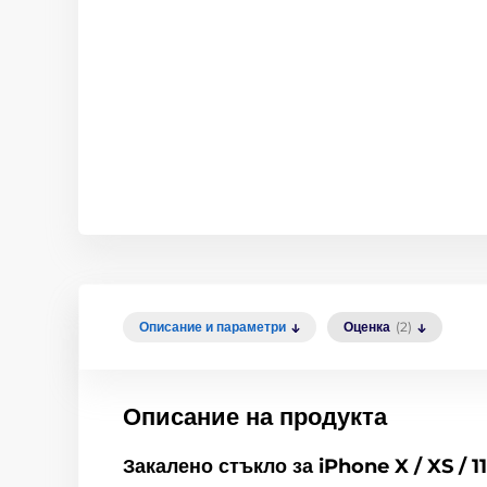
Описание и параметри
Оценка
(2)
Описание на продукта
Закалено стъкло за iPhone
X / XS / 1