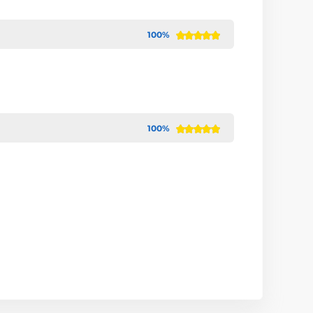
100%
100%