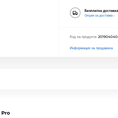
Безплатна доставк
Опции за доставка ›
Код на продукта:
201904040
Информация за продавача
1 Pro