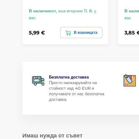
В наличност
,
във вторник 11. 8. у
В нал
вас
вас
5,99 €
3,85 
В кошницата
Безплатна доставка
Просто напазарувайте на
стойност над 40 EUR и
получавате от нас безплатна
доставка.
Имаш нужда от съвет