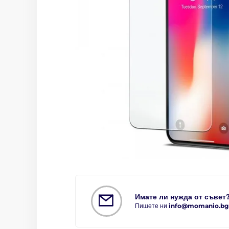
Имате ли нужда от съвет
Пишете ни
info@momanio.bg