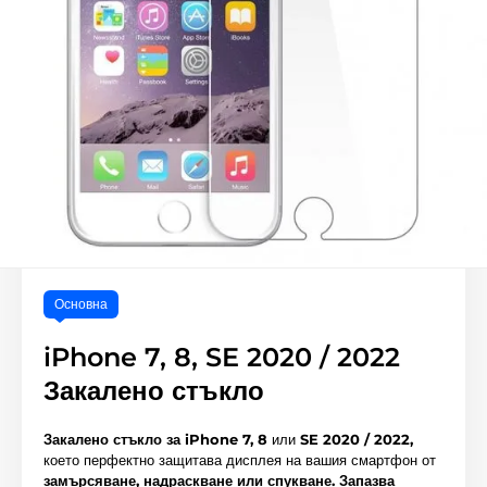
Основна
iPhone 7, 8, SE 2020 / 2022
Закалено стъкло
Закалено стъкло за iPhone 7, 8
или
SE 2020 / 2022
,
което перфектно защитава дисплея на вашия смартфон от
замърсяване, надраскване или спукване.
Запазва