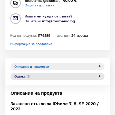
Безплатна доставка
от
40,00 €
Опции за доставка ›
Имате ли нужда от съвет?
Пишете ни
info@momanio.bg
Код на продукта:
1176589
Гаранция:
24 месеца
Информация за продавача
Описание и параметри
Оценка
(6)
Описание на продукта
Закалено стъкло за iPhone 7, 8, SE 2020 /
2022