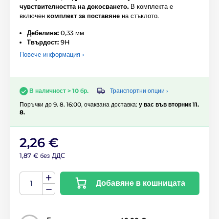
чувствителността на докосването.
В комплекта е
включен
комплект за поставяне
на стъклото.
Дебелина:
0,33 мм
Твърдост:
9H
Повече информация ›
Транспортни опции ›
В наличност > 10 бр.
Поръчки до 9. 8. 16:00, очаквана доставка:
у вас във вторник 11.
8.
2,26 €
1,87 € без ДДС
Добавяне в кошницата