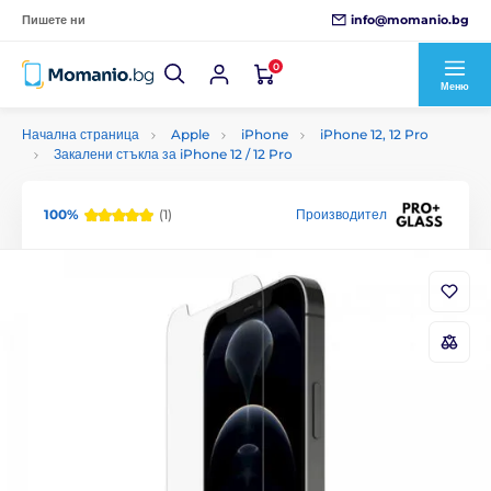
info@momanio.bg
Пишете ни
0
Меню
Начална страница
Apple
iPhone
iPhone 12, 12 Pro
Закалени стъкла за iPhone 12 / 12 Pro
100%
(1)
Производител