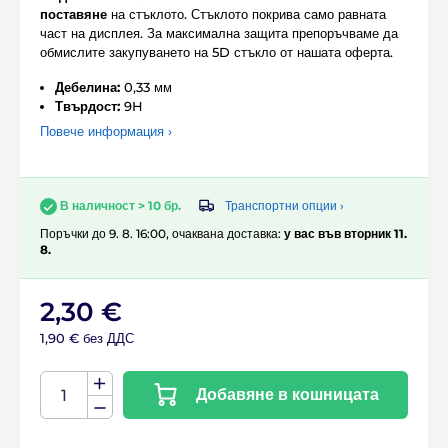
поставяне
на стъклото. Стъклото покрива само равната
част на дисплея. За максимална защита препоръчваме да
обмислите закупуването на 5D стъкло от нашата оферта.
Дебелина:
0,33 мм
Твърдост:
9H
Повече информация ›
Транспортни опции ›
В наличност > 10 бр.
Поръчки до 9. 8. 16:00, очаквана доставка:
у вас във вторник 11.
8.
2,30 €
1,90 € без ДДС
Добавяне в кошницата