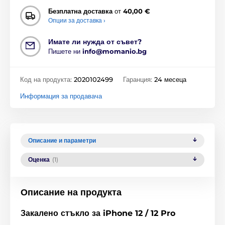
Безплатна доставка
от
40,00 €
Опции за доставка ›
Имате ли нужда от съвет?
Пишете ни
info@momanio.bg
Код на продукта:
2020102499
Гаранция:
24 месеца
Информация за продавача
Описание и параметри
Оценка
(1)
Описание на продукта
Закалено стъкло за iPhone 12 / 12 Pro