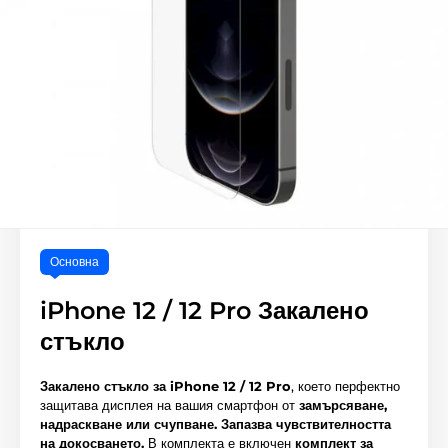
Основна
iPhone 12 / 12 Pro Закалено
стъкло
Закалено стъкло за iPhone 12 / 12 Pro
, което перфектно
защитава дисплея на вашия смартфон от
замърсяване,
надраскване или счупване.
Запазва чувствителността
на докосването.
В комплекта е включен
комплект за