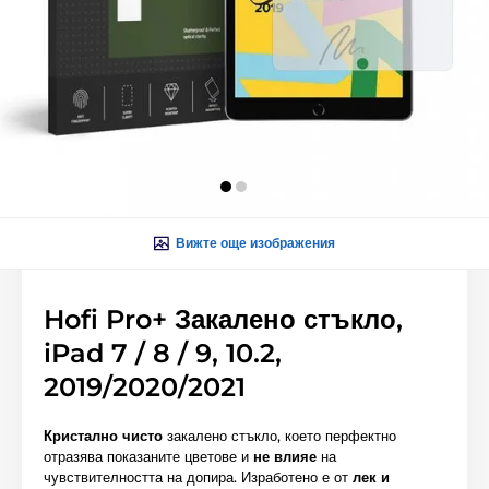
Вижте още изображения
Hofi Pro+ Закалено стъкло,
iPad 7 / 8 / 9, 10.2,
2019/2020/2021
Кристално чисто
закалено стъкло, което перфектно
отразява показаните цветове и
не влияе
на
чувствителността на допира. Изработено е от
лек и