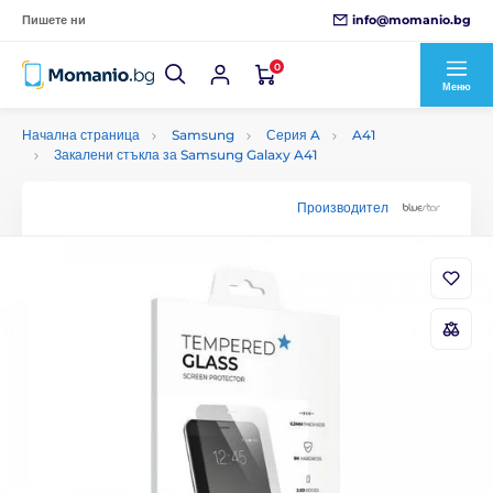
info@momanio.bg
Пишете ни
0
Меню
Начална страница
Samsung
Серия A
A41
Закалени стъкла за Samsung Galaxy A41
Производител