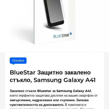
Основна
BlueStar Защитно закалено
стъкло, Samsung Galaxy A41
Закалено стъкло Bluestar за Samsung Galaxy A41
,
което перфектно защитава дисплея на вашия смартфон от
замърсяване, надраскване или счупване.
Запазва
чувствителността на докосването.
В комплекта е