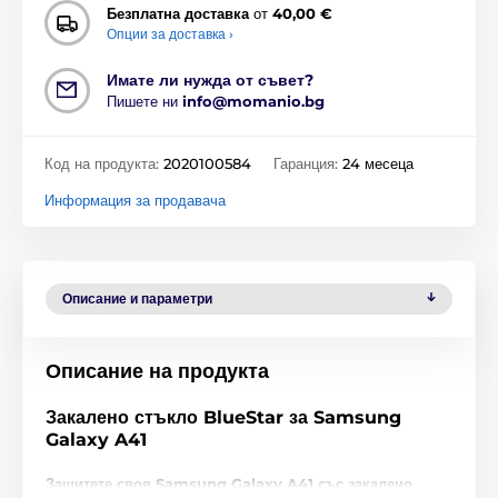
Безплатна доставка
от
40,00 €
Опции за доставка ›
Имате ли нужда от съвет?
Пишете ни
info@momanio.bg
Код на продукта:
2020100584
Гаранция:
24 месеца
Информация за продавача
Описание и параметри
Описание на продукта
Закалено стъкло BlueStar за Samsung
Galaxy A41
Защитете своя Samsung Galaxy A41 със закалено