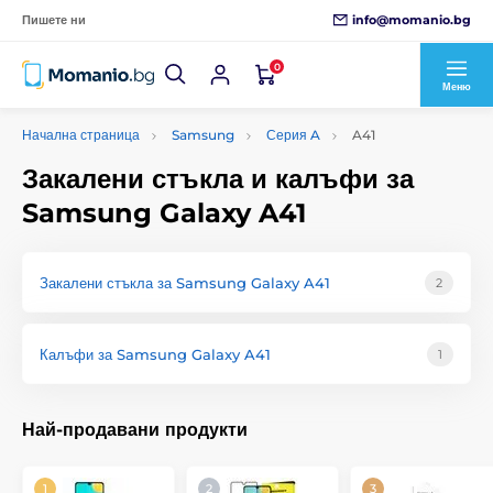
info@momanio.bg
Пишете ни
0
Меню
Начална страница
Samsung
Серия A
A41
Закалени стъкла и калъфи за
Samsung Galaxy A41
Закалени стъкла за Samsung Galaxy A41
2
Калъфи за Samsung Galaxy A41
1
Най-продавани продукти