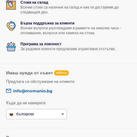
Стоки на склад
Всички стоки са налични на склад и ние ги доставяме до
следващия ден.
Бърза поддръжка за клиенти
Всички въпроси разглеждаме в рамките на няколко часа -
оплаквания, въпроси или замяна на стока.
Програма за лоялност
За редовни клиенти предлагаме атрактивни отстъпки.
Имаш нужда от съвет
offline
Предлага се обслужване на клиенти
info@momanio.bg
Къде да ни намерите
български