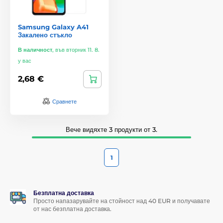
Samsung Galaxy A41
Закалено стъкло
В наличност
,
във вторник 11. 8.
у вас
2,68 €
Сравнете
Вече видяхте 3 продукти от 3.
1
Безплатна доставка
Просто напазарувайте на стойност над 40 EUR и получавате
от нас безплатна доставка.