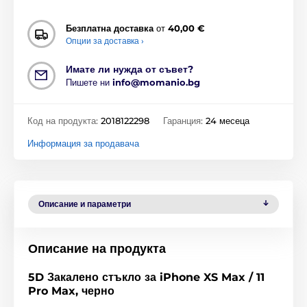
Безплатна доставка
от
40,00 €
Опции за доставка ›
Имате ли нужда от съвет?
Пишете ни
info@momanio.bg
Код на продукта:
2018122298
Гаранция:
24 месеца
Информация за продавача
Описание и параметри
Описание на продукта
5D Закалено стъкло за iPhone XS Max / 11
Pro Max, черно