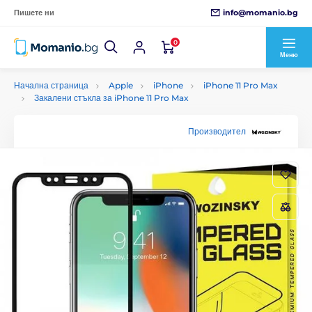
info@momanio.bg
Пишете ни
0
Меню
Начална страница
Apple
iPhone
iPhone 11 Pro Max
Закалени стъкла за iPhone 11 Pro Max
Производител