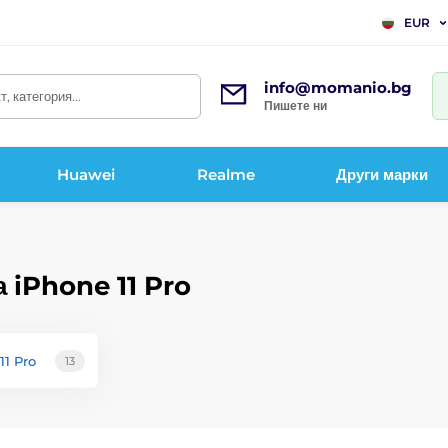
EUR
info@momanio.bg
, категория...
Пишете ни
Huawei
Realme
Други марки
 iPhone 11 Pro
11 Pro
13