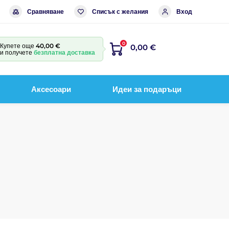
Сравняване
Списък с желания
Вход
0
Купете още
40,00 €
0,00 €
и получете
безплатна доставка
Аксесоари
Идеи за подаръци