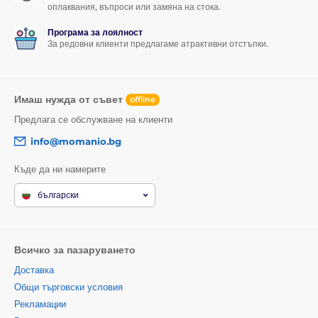
оплаквания, въпроси или замяна на стока.
Програма за лоялност
За редовни клиенти предлагаме атрактивни отстъпки.
Имаш нужда от съвет
offline
Предлага се обслужване на клиенти
info@momanio.bg
Къде да ни намерите
български
Всичко за пазаруването
Доставка
Общи търговски условия
Рекламации