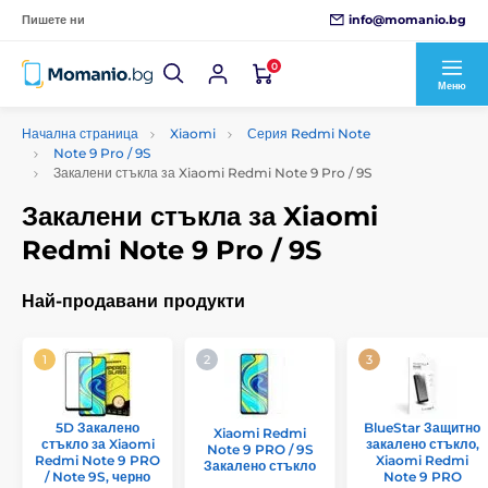
info@momanio.bg
Пишете ни
0
Меню
Начална страница
Xiaomi
Серия Redmi Note
Note 9 Pro / 9S
Закалени стъкла за Xiaomi Redmi Note 9 Pro / 9S
Закалени стъкла за Xiaomi
Redmi Note 9 Pro / 9S
Най-продавани продукти
5D Закалено
BlueStar Защитно
Xiaomi Redmi
стъкло за Xiaomi
закалено стъкло,
Note 9 PRO / 9S
Redmi Note 9 PRO
Xiaomi Redmi
Закалено стъкло
/ Note 9S, черно
Note 9 PRO