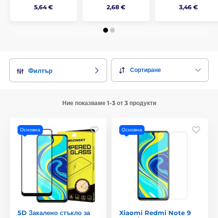
5,64 €
2,68 €
3,46 €
Сортиране
Филтър
Ние показваме 1-3 от 3 продукти
Основна
Основна
5D Закалено стъкло за
Xiaomi Redmi Note 9