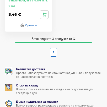
В наличност
,
във вторник 11. 8.
у вас
3,46 €
Сравнете
Вече видяхте 3 продукти от 3.
1
Безплатна доставка
Просто напазарувайте на стойност над 40 EUR и получавате
от нас безплатна доставка.
Стоки на склад
Всички стоки са налични на склад и ние ги доставяме до
следващия ден.
Бърза поддръжка за клиенти
Всички въпроси разглеждаме в рамките на няколко часа -