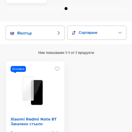
Сортиране
Филтър
Ние показваме 1-1 от 1 продукти
Основна
Xiaomi Redmi Note 8T
Закалено стъкло