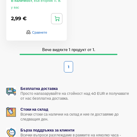
В наличност
,
във вторник 11. 8.
у вас
2,99 €
Сравнете
Вече видяхте 1 продукт от 1.
1
Безплатна доставка
Просто напазарувайте на стойност над 40 EUR и получавате
от нас безплатна доставка.
Стоки на склад
Всички стоки са налични на склад и ние ги доставяме до
следващия ден.
Бърза поддръжка за клиенти
Всички въпроси разглеждаме в рамките на няколко часа -