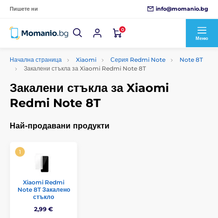
info@momanio.bg
Пишете ни
0
Меню
Начална страница
Xiaomi
Серия Redmi Note
Note 8T
Закалени стъкла за Xiaomi Redmi Note 8T
Закалени стъкла за Xiaomi
Redmi Note 8T
Най-продавани продукти
Xiaomi Redmi
Note 8T Закалено
стъкло
2,99 €