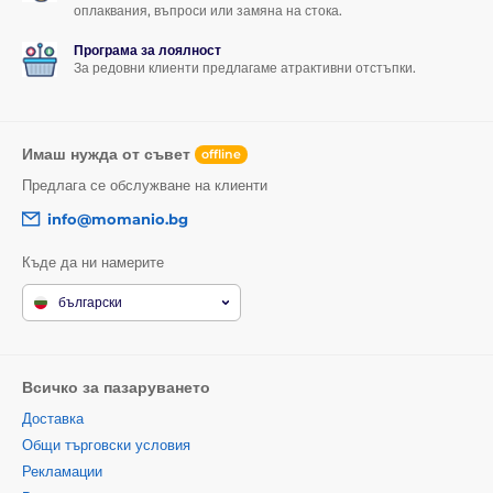
оплаквания, въпроси или замяна на стока.
Програма за лоялност
За редовни клиенти предлагаме атрактивни отстъпки.
Имаш нужда от съвет
offline
Предлага се обслужване на клиенти
info@momanio.bg
Къде да ни намерите
български
Всичко за пазаруването
Доставка
Общи търговски условия
Рекламации