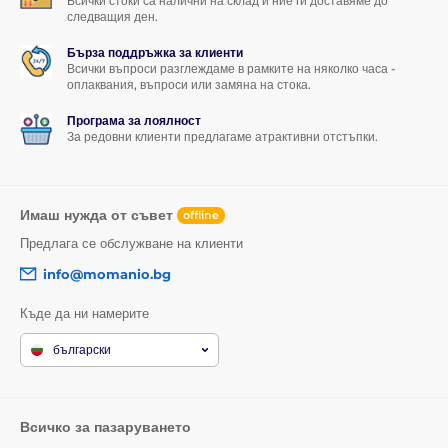
Всички стоки са налични на склад и ние ги доставяме до
следващия ден.
Бърза поддръжка за клиенти
Всички въпроси разглеждаме в рамките на няколко часа -
оплаквания, въпроси или замяна на стока.
Програма за лоялност
За редовни клиенти предлагаме атрактивни отстъпки.
Имаш нужда от съвет
offline
Предлага се обслужване на клиенти
info@momanio.bg
Къде да ни намерите
български
Всичко за пазаруването