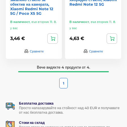
обектив на камерата,
Redmi Note 12 5G
Xiaomi Redmi Note 12
5G / Poco X5 5G
В наличност
,
във вторник 11. 8.
В наличност
,
във вторник 11. 8.
у вас
у вас
3,46 €
4,63 €
Сравнете
Сравнете
Вече видяхте 4 продукти от 4.
1
Безплатна доставка
Просто напазарувайте на стойност над 40 EUR и получавате
от нас безплатна доставка.
Стоки на склад