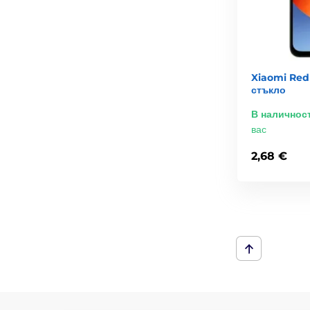
Xiaomi Red
стъкло
В наличнос
вас
2,68 €