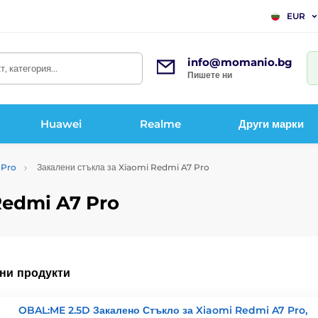
EUR
info@momanio.bg
, категория...
Пишете ни
Huawei
Realme
Други марки
 Pro
Закалени стъкла за Xiaomi Redmi A7 Pro
Redmi A7 Pro
ни продукти
OBAL:ME 2.5D Закалено Стъкло за Xiaomi Redmi A7 Pro,