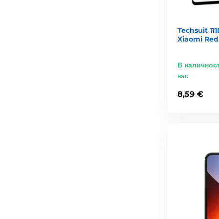
Techsuit 11
Xiaomi Red
В наличнос
вас
8,59 €