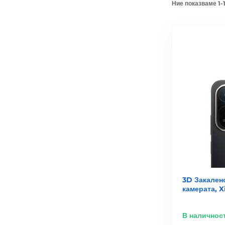
Ние показваме 1-1
3D Закалено
камерата, 
В наличнос