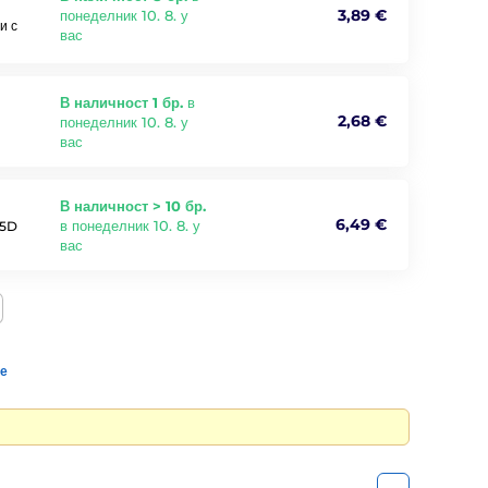
3,89 €
понеделник 10. 8. у
и с
вас
В наличност 1 бр.
в
2,68 €
понеделник 10. 8. у
вас
В наличност > 10 бр.
6,49 €
в понеделник 10. 8. у
 5D
вас
те