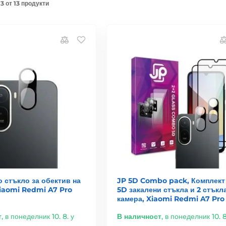
3 от 13 продукти
 стъкло за обектив на
JP 5D Combo pack, Комплект 
Xiaomi Redmi A7 Pro
5D закалени стъкла и 2 стъкла
камера, Xiaomi Redmi A7 Pro
т
,
в понеделник 10. 8. у
В наличност
,
в понеделник 10. 8