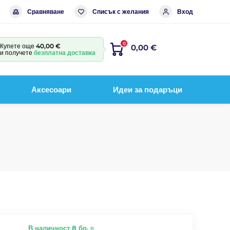
Сравняване
Списък с желания
Вход
0
Купете още
40,00 €
0,00 €
и получете
безплатна доставка
Аксесоари
Идеи за подаръци
В наличност 8 бр.
в