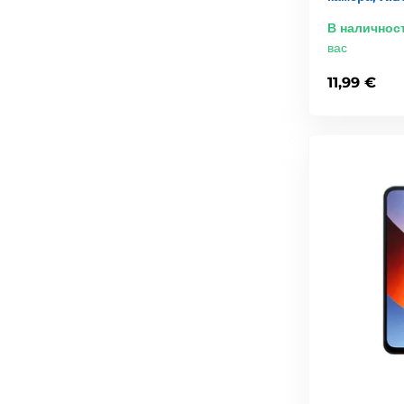
В наличнос
вас
11,99 €