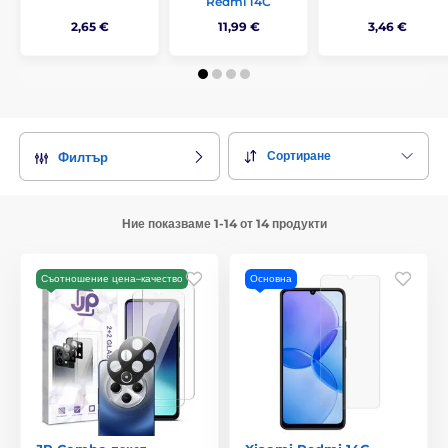
Redmi 14C
2,65 €
11,99 €
3,46 €
Сортиране
Филтър
Ние показваме 1-14 от 14 продукти
Съотношение цена–качество
Основна