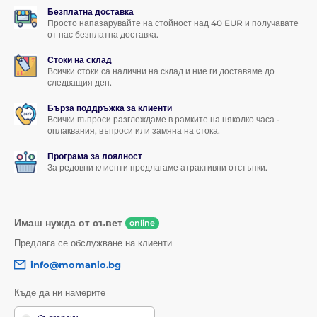
Безплатна доставка
Просто напазарувайте на стойност над 40 EUR и получавате
от нас безплатна доставка.
Стоки на склад
Всички стоки са налични на склад и ние ги доставяме до
следващия ден.
Бърза поддръжка за клиенти
Всички въпроси разглеждаме в рамките на няколко часа -
оплаквания, въпроси или замяна на стока.
Програма за лоялност
За редовни клиенти предлагаме атрактивни отстъпки.
Имаш нужда от съвет
online
Предлага се обслужване на клиенти
info@momanio.bg
Къде да ни намерите