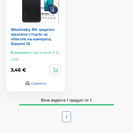
Wozinsky 9H защитно
закалено стъкло за
обектив на камерата,
Xiaomi 13
В наличност
,
във вторник 11. 8.
у вас
3,46 €
Сравнете
Вече видяхте 1 продукт от 1.
1