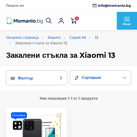
info@momanio.bg
Пишете ни
0
Меню
Начална страница
Xiaomi
Серия Mi
13
Закалени стъкла за Xiaomi 13
Закалени стъкла за Xiaomi 13
Сортиране
Филтър
Ние показваме 1-1 от 1 продукти
Основна