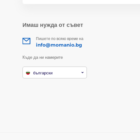
Имаш нужда от съвет
Пишете по всяко време на
info@momanio.bg
Къде да ни намерите
български