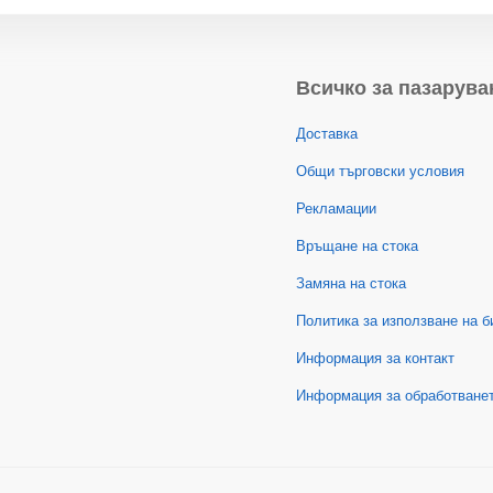
Всичко за пазарува
Доставка
Общи търговски условия
Рекламации
Връщане на стока
Замяна на стока
Политика за използване на б
Информация за контакт
Информация за обработванет