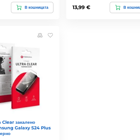
13,99 €
В кошницата
В кошни
a Clear закалено
msung Galaxy S24 Plus
черно