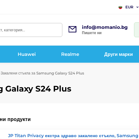
EUR
info@momanio.bg
, категория...
Пишете ни
Huawei
Realme
Други марки
Закалени стъкла за Samsung Galaxy S24 Plus
 Galaxy S24 Plus
ни продукти
JP Titan Privacy екстра здраво закалено стъкло, Samsung