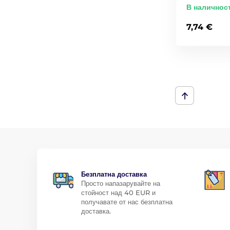
В наличнос
7,74 €
Безплатна доставка
Просто напазарувайте на
стойност над 40 EUR и
получавате от нас безплатна
доставка.