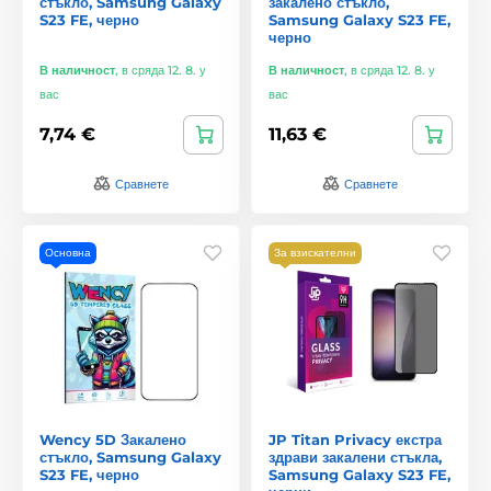
стъкло, Samsung Galaxy
закалено стъкло,
S23 FE, черно
Samsung Galaxy S23 FE,
черно
В наличност
,
в сряда 12. 8. у
В наличност
,
в сряда 12. 8. у
вас
вас
7,74 €
11,63 €
Сравнете
Сравнете
Основна
За взискателни
Wency 5D Закалено
JP Titan Privacy екстра
стъкло, Samsung Galaxy
здрави закалени стъкла,
S23 FE, черно
Samsung Galaxy S23 FE,