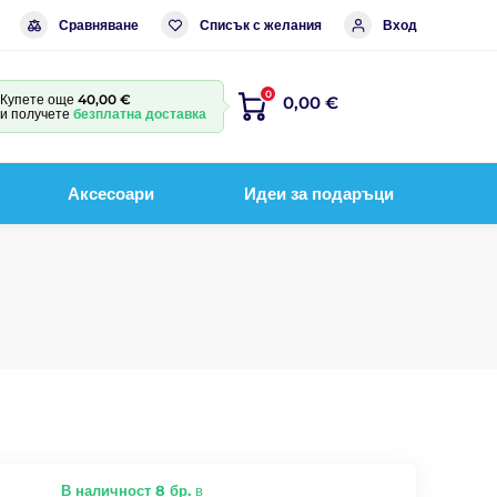
Сравняване
Списък с желания
Вход
0
Купете още
40,00 €
0,00 €
и получете
безплатна доставка
Аксесоари
Идеи за подаръци
В наличност 8 бр.
в