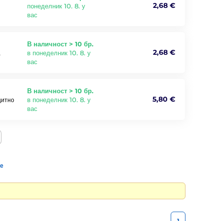
2,68 €
понеделник 10. 8. у
вас
В наличност > 10 бр.
2,68 €
в понеделник 10. 8. у
а
вас
В наличност > 10 бр.
5,80 €
в понеделник 10. 8. у
щитно
вас
те
1