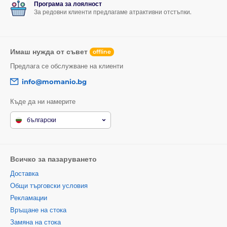
Програма за лоялност
За редовни клиенти предлагаме атрактивни отстъпки.
Имаш нужда от съвет
offline
Предлага се обслужване на клиенти
info@momanio.bg
Къде да ни намерите
български
Всичко за пазаруването
Доставка
Общи търговски условия
Рекламации
Връщане на стока
Замяна на стока