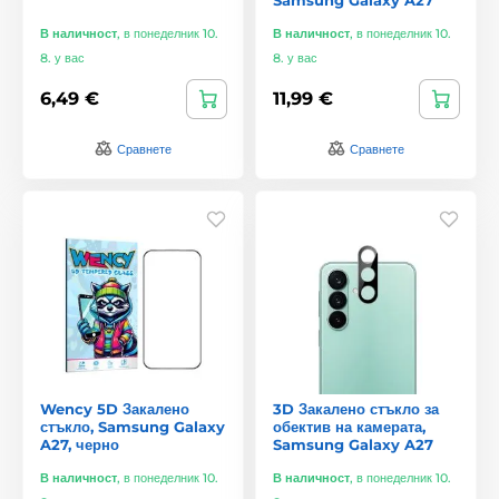
В наличност
,
в понеделник 10.
В наличност
,
в понеделник 10.
8. у вас
8. у вас
6,49 €
11,99 €
Сравнете
Сравнете
Wency 5D Закалено
3D Закалено стъкло за
стъкло, Samsung Galaxy
обектив на камерата,
A27, черно
Samsung Galaxy A27
В наличност
,
в понеделник 10.
В наличност
,
в понеделник 10.