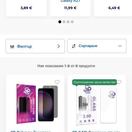
Galaxy A27
3,89 €
11,99 €
6,49 €
Сортиране
Филтър
Ние показваме 1-8 от 8 продукти
Съотношение цена–качество