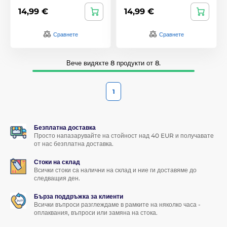
14,99 €
14,99 €
Сравнете
Сравнете
Вече видяхте 8 продукти от 8.
1
Безплатна доставка
Просто напазарувайте на стойност над 40 EUR и получавате
от нас безплатна доставка.
Стоки на склад
Всички стоки са налични на склад и ние ги доставяме до
следващия ден.
Бърза поддръжка за клиенти
Всички въпроси разглеждаме в рамките на няколко часа -
оплаквания, въпроси или замяна на стока.