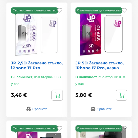
Съотношение цена–качество
Съотношение цена–качество
JP 2,5D Закалено стъкло,
JP 5D Закалено стъкло,
iPhone 17 Pro
iPhone 17 Pro, черно
В наличност
,
във вторник 11. 8.
В наличност
,
във вторник 11. 8.
у вас
у вас
3,46 €
5,80 €
Сравнете
Сравнете
Съотношение цена–качество
Съотношение цена–качество