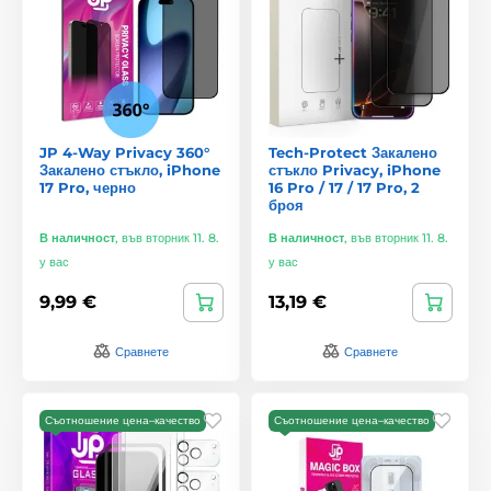
JP 4-Way Privacy 360°
Tech-Protect Закалено
Закалено стъкло, iPhone
стъкло Privacy, iPhone
17 Pro, черно
16 Pro / 17 / 17 Pro, 2
броя
В наличност
,
във вторник 11. 8.
В наличност
,
във вторник 11. 8.
у вас
у вас
9,99 €
13,19 €
Сравнете
Сравнете
Съотношение цена–качество
Съотношение цена–качество