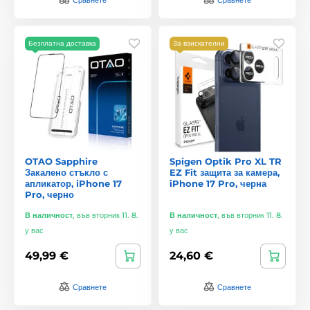
Безплатна доставка
За взискателни
OTAO Sapphire
Spigen Optik Pro XL TR
Закалено стъкло с
EZ Fit защита за камера,
апликатор, iPhone 17
iPhone 17 Pro, черна
Pro, черно
В наличност
,
във вторник 11. 8.
В наличност
,
във вторник 11. 8.
у вас
у вас
49,99 €
24,60 €
Сравнете
Сравнете