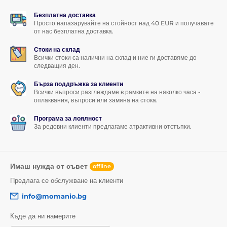
Безплатна доставка
Просто напазарувайте на стойност над 40 EUR и получавате
от нас безплатна доставка.
Стоки на склад
Всички стоки са налични на склад и ние ги доставяме до
следващия ден.
Бърза поддръжка за клиенти
Всички въпроси разглеждаме в рамките на няколко часа -
оплаквания, въпроси или замяна на стока.
Програма за лоялност
За редовни клиенти предлагаме атрактивни отстъпки.
Имаш нужда от съвет
offline
Предлага се обслужване на клиенти
info@momanio.bg
Къде да ни намерите