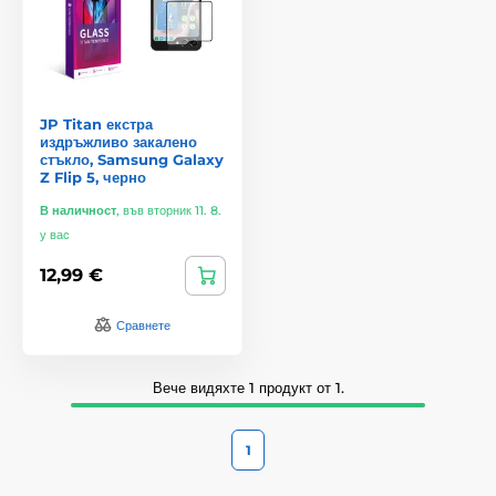
JP Titan екстра
издръжливо закалено
стъкло, Samsung Galaxy
Z Flip 5, черно
В наличност
,
във вторник 11. 8.
у вас
12,99 €
Сравнете
Вече видяхте 1 продукт от 1.
1