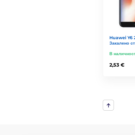
Huawei Y6 2
Закалено с
В наличнос
2,53 €