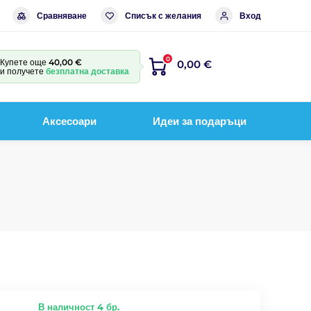
Сравняване
Списък с желания
Вход
0
Купете още
40,00 €
0,00 €
и получете
безплатна доставка
Аксесоари
Идеи за подаръци
В наличност 4 бр.