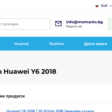
EUR
info@momanio.bg
, категория...
Пишете ни
Huawei
Realme
Други марки
а Huawei Y6 2018
ни продукти
Huawei Y6 2018 / Y6 Prime 2018 Закалено стъкло