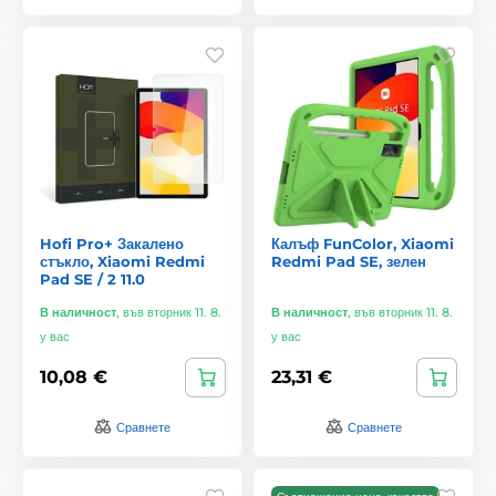
Hofi Pro+ Закалено
Калъф FunColor, Xiaomi
стъкло, Xiaomi Redmi
Redmi Pad SE, зелен
Pad SE / 2 11.0
В наличност
,
във вторник 11. 8.
В наличност
,
във вторник 11. 8.
у вас
у вас
10,08 €
23,31 €
Сравнете
Сравнете