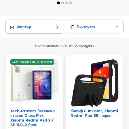
Сортиране
Филтър
Ние показваме 1-35 от 35 продукти
Съотношение цена–качество
Tech-Protect Закалено
Калъф FunColor, Xiaomi
стъкло Glass Fit+,
Redmi Pad SE, черен
Xiaomi Redmi Pad 2 /
SE 11.0, 2 броя