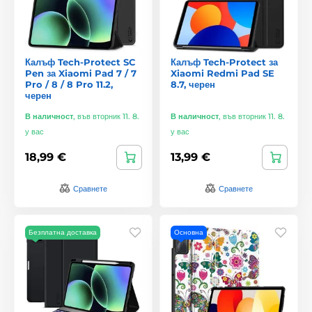
Калъф Tech-Protect SC
Калъф Tech-Protect за
Pen за Xiaomi Pad 7 / 7
Xiaomi Redmi Pad SE
Pro / 8 / 8 Pro 11.2,
8.7, черен
черен
В наличност
,
във вторник 11. 8.
В наличност
,
във вторник 11. 8.
у вас
у вас
18,99 €
13,99 €
Сравнете
Сравнете
Безплатна доставка
Основна