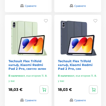
Сравнете
Сравнете
Techsuit Flex Trifold
Techsuit Flex Trifold
калъф, Xiaomi Redmi
калъф, Xiaomi Redmi
Pad 2 Pro, светло зелен
Pad 2 Pro, син
В наличност
,
във вторник 11. 8.
В наличност
,
във вторник 11. 8.
у вас
у вас
18,03 €
18,03 €
Сравнете
Сравнете