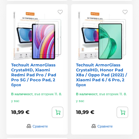
Techsuit ArmorGlass
Techsuit ArmorGlass
CrystalHD, Xiaomi
CrystalHD, Honor Pad
Redmi Pad Pro / Pad
X8a / Oppo Pad (2022) /
Pro 5G / Poco Pad, 2
Xiaomi Pad 6 / 6 Pro, 2
броя
броя
В наличност
,
във вторник 11. 8.
В наличност
,
във вторник 11. 8.
у вас
у вас
18,99 €
18,99 €
Сравнете
Сравнете