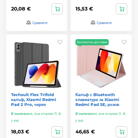
20,08 €
15,53 €
Сравнете
Сравнете
Безплатна доставка
Techsuit Flex Trifold
Калъф с Bluetooth
калъф, Xiaomi Redmi
клавиатура за Xiaomi
Pad 2 Pro, черен
Redmi Pad SE, розов
В наличност
,
във вторник 11. 8.
В наличност
,
във вторник 11. 8.
у вас
у вас
18,03 €
46,65 €