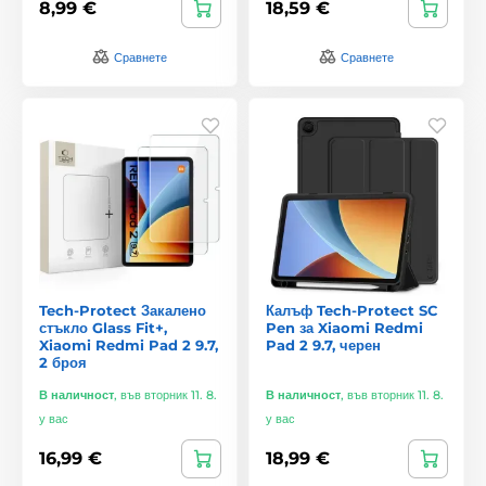
8,99 €
18,59 €
Сравнете
Сравнете
Tech-Protect Закалено
Калъф Tech-Protect SC
стъкло Glass Fit+,
Pen за Xiaomi Redmi
Xiaomi Redmi Pad 2 9.7,
Pad 2 9.7, черен
2 броя
В наличност
,
във вторник 11. 8.
В наличност
,
във вторник 11. 8.
у вас
у вас
16,99 €
18,99 €