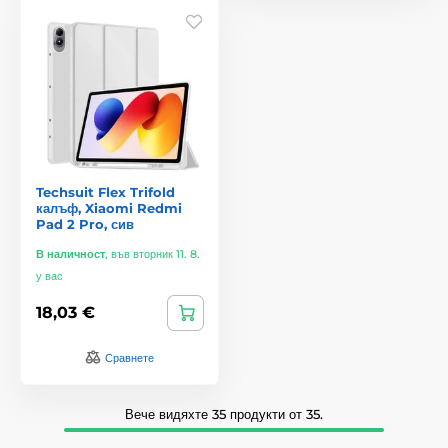
Techsuit Flex Trifold
калъф, Xiaomi Redmi
Pad 2 Pro, сив
В наличност
,
във вторник 11. 8.
у вас
18,03 €
Сравнете
Вече видяхте 35 продукти от 35.