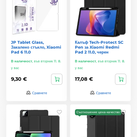
JP Tablet Glass,
Калъф Tech-Protect SC
Закалено стъкло, Xiaomi
Pen за Xiaomi Redmi
Pad 6 11.0
Pad 2 11.0, черен
В наличност
,
във вторник 11. 8.
В наличност
,
във вторник 11. 8.
у вас
у вас
9,30 €
17,08 €
Сравнете
Сравнете
Съотношение цена–качество