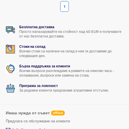
1
Безплатна доставка
Просто напазарувайте на стойност над 40 EUR и получавате
от нас безплатна доставка.
Стоки на склад
Всички стоки са налични на склад и ние ги доставяме до
следващия ден.
Бърза поддръжка за клиенти
Всички въпроси разглеждаме в рамките на няколко часа -
оплаквания, въпроси или замяна на стока.
Програма за лоялност
За редовни клиенти предлагаме атрактивни отстъпки.
Имаш нужда от съвет
offline
Предлага се обслужване на клиенти