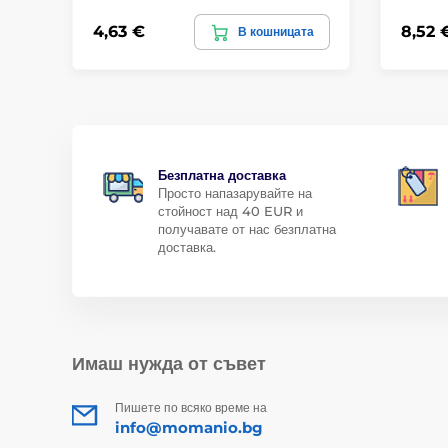
4,63 €
8,52 
В кошницата
Безплатна доставка
Просто напазарувайте на
стойност над 40 EUR и
получавате от нас безплатна
доставка.
Имаш нужда от съвет
Пишете по всяко време на
info@momanio.bg