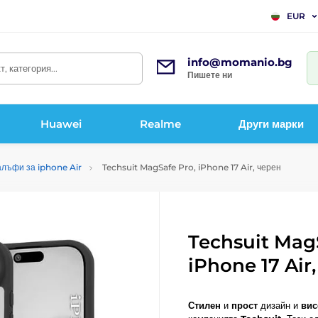
EUR
info@momanio.bg
, категория...
Пишете ни
Huawei
Realme
Други марки
алъфи за iphone Air
Techsuit MagSafe Pro, iPhone 17 Air, черен
Techsuit Mag
iPhone 17 Air
Стилен
и
прост
дизайн и
вис