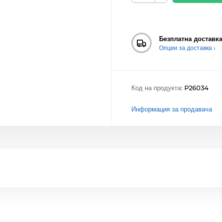
Безплатна доставк
Опции за доставка ›
Код на продукта:
P26034
Информация за продавача