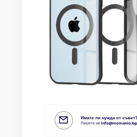
Имате ли нужда от съвет
Пишете ни
info@momanio.bg