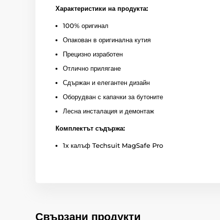
Характеристики на продукта:
100% оригинал
Опакован в оригинална кутия
Прецизно изработен
Отлично прилягане
Сдържан и елегантен дизайн
Оборудван с капачки за бутоните
Лесна инсталация и демонтаж
Комплектът съдържа:
1x калъф Techsuit MagSafe Pro
Свързани продукти