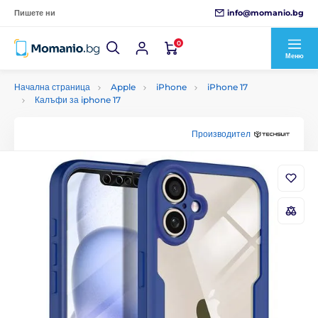
info@momanio.bg
Пишете ни
0
Меню
Начална страница
Apple
iPhone
iPhone 17
Калъфи за iphone 17
Производител