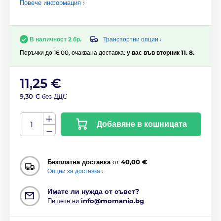
Повече информация ›
Транспортни опции ›
В наличност 2 бр.
Поръчки до 16:00, очаквана доставка:
у вас във вторник 11. 8.
11,25 €
9,30 € без ДДС
Добавяне в кошницата
Безплатна доставка
от
40,00 €
Опции за доставка ›
Имате ли нужда от съвет?
Пишете ни
info@momanio.bg