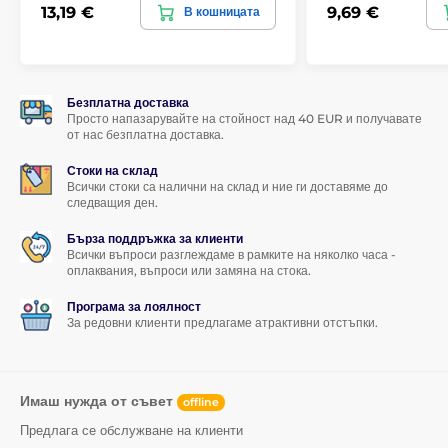
13,19 €
9,69 €
В кошницата
Безплатна доставка
Просто напазарувайте на стойност над 40 EUR и получавате
от нас безплатна доставка.
Стоки на склад
Всички стоки са налични на склад и ние ги доставяме до
следващия ден.
Бърза поддръжка за клиенти
Всички въпроси разглеждаме в рамките на няколко часа -
оплаквания, въпроси или замяна на стока.
Програма за лоялност
За редовни клиенти предлагаме атрактивни отстъпки.
Имаш нужда от съвет
offline
Предлага се обслужване на клиенти