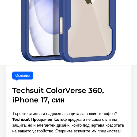
Основна
Techsuit ColorVerse 360,
iPhone 17, син
Търсите стилна и надеждна защита за вашия телефон?
Techsuit Прозрачен Калъф
предлага не само отлична
защита, но и елегантен дизайн, който подчертава красотата
на вашето устройство. Открийте всичките му предимства!