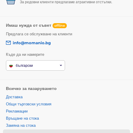
За редовни клиенти предлагаме атрактивни отстъпки.
Имаш нужда от съвет
offline
Предлага се обслужване на клиенти
info@momanio.bg
Къде да ни намерите
български
Всичко за пазаруването
Доставка
Общи търговски условия
Рекламации
Връщане на стока
Замяна на стока
Политика за използване на