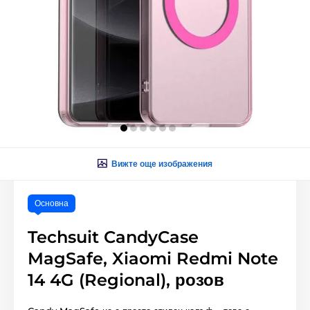
Вижте още изображения
Основна
Techsuit CandyCase
MagSafe, Xiaomi Redmi Note
14 4G (Regional), розов