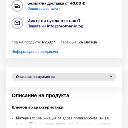
Безплатна доставка
от
40,00 €
Опции за доставка ›
Имате ли нужда от съвет?
Пишете ни
info@momanio.bg
Код на продукта:
P25927
Гаранция:
24 месеца
Информация за продавача
Описание и параметри
Описание на продукта
Ключови характеристики:
Материал:
Комбинация от здрав поликарбонат (PC) и
гъвкав TPU осигурява висока устойчивост на удари и