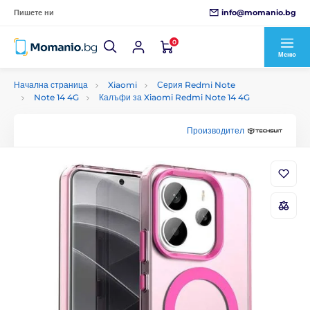
info@momanio.bg
Пишете ни
0
Меню
Начална страница
Xiaomi
Серия Redmi Note
Note 14 4G
Калъфи за Xiaomi Redmi Note 14 4G
Производител