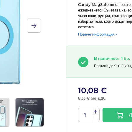
Candy MagSafe не е просто с
ежедневието. Съчетава каче
умна конструкция, която защ
избор за тези, които искат 
естетика.
Повече информация ›
В наличност 1 бр.
Поръчки до 9. 8. 16:00
10,08 €
8,33 € без ДДС
Д