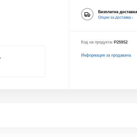
Безплатна доставк
Опции за доставка ›
Код на продукта:
P25952
Информация за продавача
?