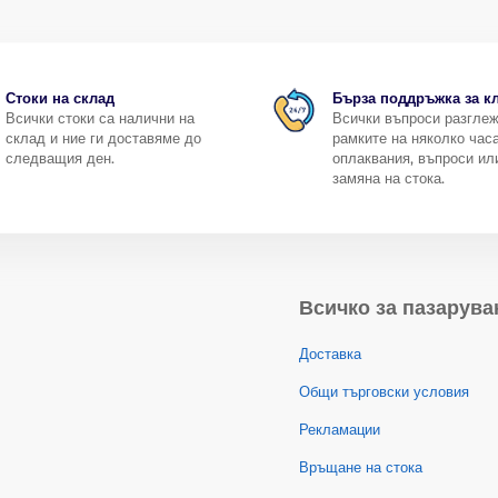
Стоки на склад
Бърза поддръжка за к
Всички стоки са налични на
Всички въпроси разгле
склад и ние ги доставяме до
рамките на няколко часа
следващия ден.
оплаквания, въпроси ил
замяна на стока.
Всичко за пазарува
Доставка
Общи търговски условия
Рекламации
Връщане на стока