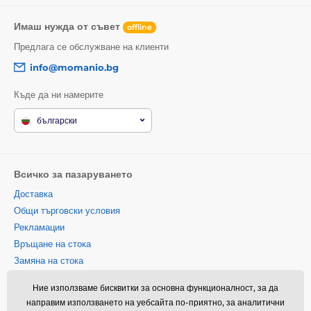
Имаш нужда от съвет
offline
Предлага се обслужване на клиенти
info@momanio.bg
Къде да ни намерите
български
Всичко за пазаруването
Доставка
Общи търговски условия
Рекламации
Връщане на стока
Замяна на стока
Политика за използване на
Ние използваме бисквитки за основна функционалност, за да
бисквитки
направим използването на уебсайта по-приятно, за аналитични
Информация за контакт