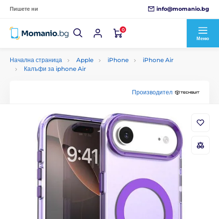
info@momanio.bg
Пишете ни
0
Меню
Начална страница
Apple
iPhone
iPhone Air
Калъфи за iphone Air
Производител