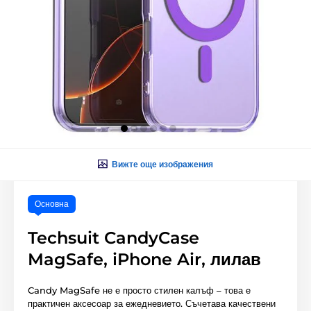
Вижте още изображения
Основна
Techsuit CandyCase
MagSafe, iPhone Air, лилав
Candy MagSafe не е просто стилен калъф – това е
практичен аксесоар за ежедневието. Съчетава качествени