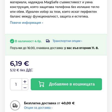
материали, надеждна MagSafe съвместимост и умна
конструкция, която защитава телефона без излишно тегло
или обем. Идеален избор за тези, които искат перфектен
баланс между функционалност, защита и естетика.
Повече информация ›
Транспортни опции ›
В наличност 4 бр.
Поръчки до 16:00, очаквана доставка:
у вас във вторник 11. 8.
6,19 €
5,12 € без ДДС
Добавяне в кошницата
Безплатна доставка
от
40,00 €
Опции за доставка ›