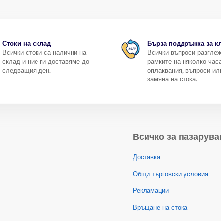
Стоки на склад
Бърза поддръжка за к
Всички стоки са налични на
Всички въпроси разгле
склад и ние ги доставяме до
рамките на няколко часа
следващия ден.
оплаквания, въпроси ил
замяна на стока.
Всичко за пазарува
Доставка
Общи търговски условия
Рекламации
Връщане на стока