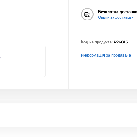
Безплатна доставк
Опции за доставка ›
Код на продукта:
P26015
Информация за продавача
?