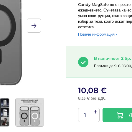
Candy MagSafe не е просто с
ежедневието. Съчетава каче
умна конструкция, която защ
избор за тези, които искат 
естетика.
Повече информация ›
В наличност 2 бр.
Поръчки до 9. 8. 16:00
10,08 €
8,33 € без ДДС
Д