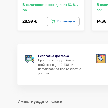
В наличност
,
в понеделник 10. 8. у
В нал
вас
вас
28,99 €
14,36
В кошницата
Безплатна доставка
Просто напазарувайте на
стойност над 40 EUR и
получавате от нас безплатна
доставка.
Имаш нужда от съвет