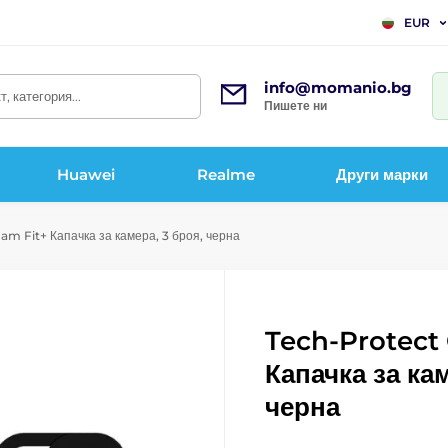
EUR
info@momanio.bg
, категория...
Пишете ни
Huawei
Realme
Други марки
m Fit+ Капачка за камера, 3 броя, черна
Tech-Protect
Капачка за кам
черна