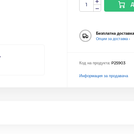
Д
Безплатна доставк
Опции за доставка ›
?
Код на продукта:
P25903
Информация за продавача