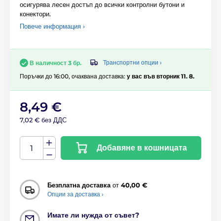
осигурява лесен достъп до всички контролни бутони и
конектори.
Повече информация ›
Транспортни опции ›
В наличност 3 бр.
Поръчки до 16:00, очаквана доставка:
у вас във вторник 11. 8.
8,49 €
7,02 € без ДДС
Добавяне в кошницата
Безплатна доставка
от
40,00 €
Опции за доставка ›
Имате ли нужда от съвет?