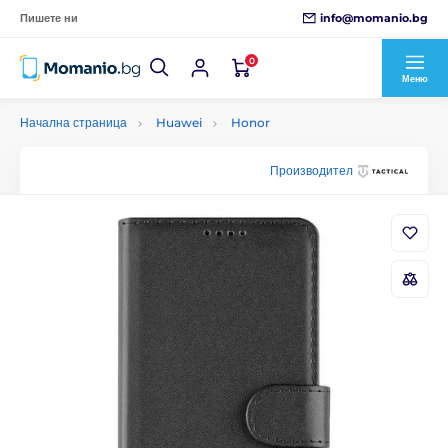
info@momanio.bg
Пишете ни
0
Меню
Начална страница
Huawei
Honor
Производител