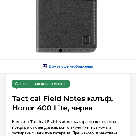
Вижте още изображения
Съотношение цена–качество
Tactical Field Notes калъф,
Honor 400 Lite, черен
Калъфът Tactical Field Notes със странично отваряне
предлага стилен дизайн, който вярно имитира кожа и
затваряне с магнитна катарама. Прецизното изработване