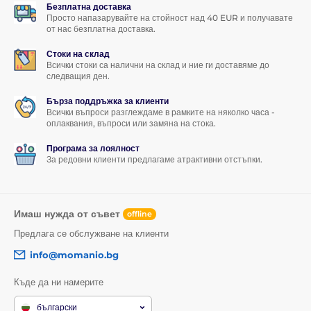
Безплатна доставка
Просто напазарувайте на стойност над 40 EUR и получавате
от нас безплатна доставка.
Стоки на склад
Всички стоки са налични на склад и ние ги доставяме до
следващия ден.
Бърза поддръжка за клиенти
Всички въпроси разглеждаме в рамките на няколко часа -
оплаквания, въпроси или замяна на стока.
Програма за лоялност
За редовни клиенти предлагаме атрактивни отстъпки.
Имаш нужда от съвет
offline
Предлага се обслужване на клиенти
info@momanio.bg
Къде да ни намерите
български