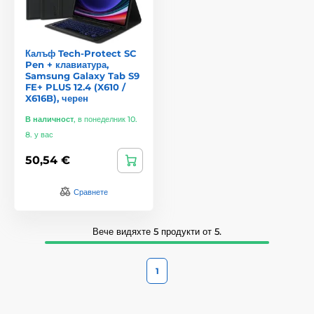
Калъф Tech-Protect SC
Pen + клавиатура,
Samsung Galaxy Tab S9
FE+ PLUS 12.4 (X610 /
X616B), черен
В наличност
,
в понеделник 10.
8. у вас
50,54 €
Сравнете
Вече видяхте 5 продукти от 5.
1