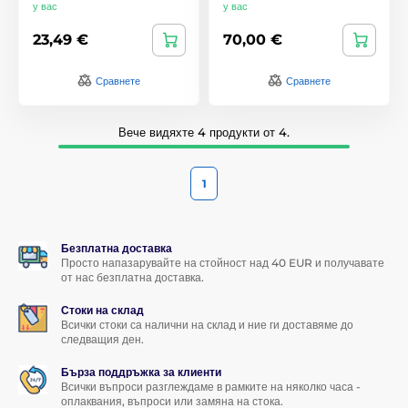
у вас
у вас
23,49 €
70,00 €
Сравнете
Сравнете
Вече видяхте 4 продукти от 4.
1
Безплатна доставка
Просто напазарувайте на стойност над 40 EUR и получавате
от нас безплатна доставка.
Стоки на склад
Всички стоки са налични на склад и ние ги доставяме до
следващия ден.
Бърза поддръжка за клиенти
Всички въпроси разглеждаме в рамките на няколко часа -
оплаквания, въпроси или замяна на стока.