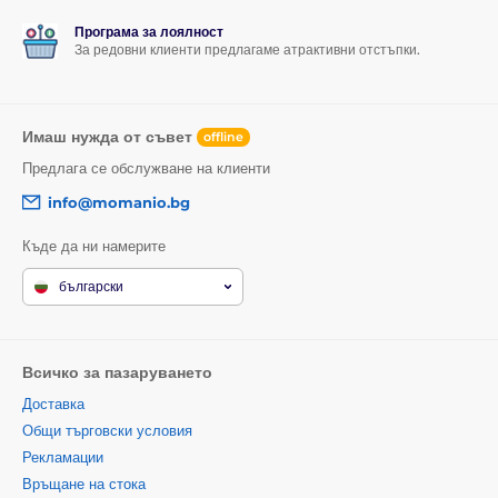
Програма за лоялност
За редовни клиенти предлагаме атрактивни отстъпки.
Имаш нужда от съвет
offline
Предлага се обслужване на клиенти
info@momanio.bg
Къде да ни намерите
български
Всичко за пазаруването
Доставка
Общи търговски условия
Рекламации
Връщане на стока