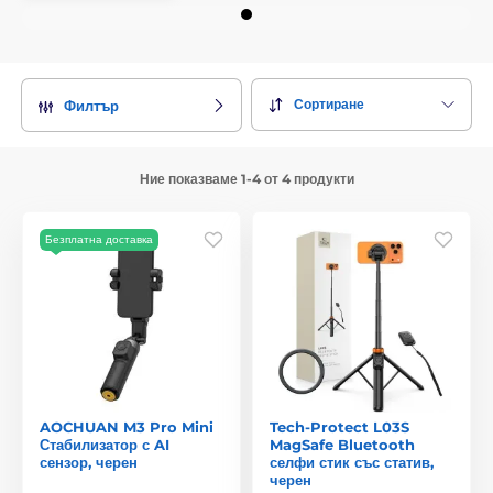
Сортиране
Филтър
Ние показваме 1-4 от 4 продукти
Безплатна доставка
AOCHUAN M3 Pro Mini
Tech-Protect L03S
Стабилизатор с AI
MagSafe Bluetooth
сензор, черен
селфи стик със статив,
черен