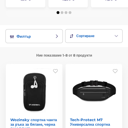
Сортиране
Филтър
Ние показваме 1-8 от 8 продукти
Wozinsky спортна чанта
Tech-Protect M7
за ръка за бягане, черна
Универсална спортна