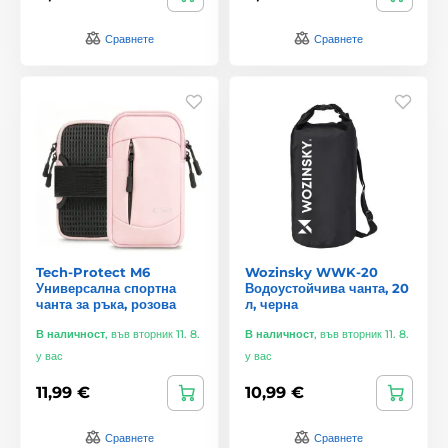
Сравнете
Сравнете
Tech-Protect M6
Wozinsky WWK-20
Универсална спортна
Водоустойчива чанта, 20
чанта за ръка, розова
л, черна
В наличност
,
във вторник 11. 8.
В наличност
,
във вторник 11. 8.
у вас
у вас
11,99 €
10,99 €
Сравнете
Сравнете