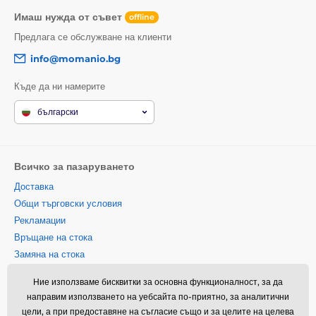
Имаш нужда от съвет
offline
Предлага се обслужване на клиенти
info@momanio.bg
Къде да ни намерите
български
Всичко за пазаруването
Доставка
Общи търговски условия
Рекламации
Връщане на стока
Замяна на стока
Политика за използване на
Ние използваме бисквитки за основна функционалност, за да
бисквитки
направим използването на уебсайта по-приятно, за аналитични
Информация за контакт
цели, а при предоставяне на съгласие също и за целите на целева