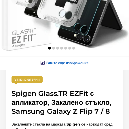
Вижте още изображения
За взискателни
Spigen Glass.TR EZFit с
апликатор, Закалено стъкло,
Samsung Galaxy Z Flip 7 / 8
Закалените стъкла на марката
Spigen
се нареждат сред