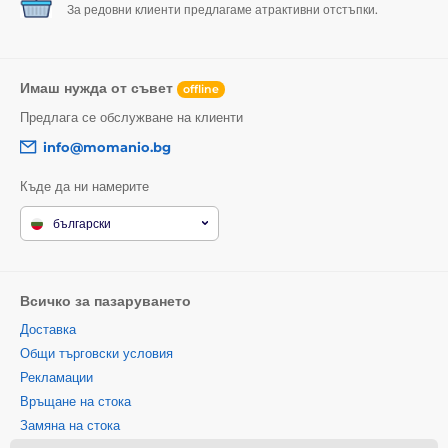
За редовни клиенти предлагаме атрактивни отстъпки.
Имаш нужда от съвет
offline
Предлага се обслужване на клиенти
info@momanio.bg
Къде да ни намерите
български
Всичко за пазаруването
Доставка
Общи търговски условия
Рекламации
Връщане на стока
Замяна на стока