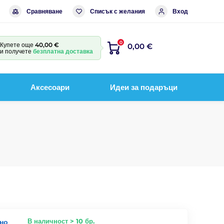
Сравняване
Списък с желания
Вход
0
Купете още
40,00 €
0,00 €
и получете
безплатна доставка
Аксесоари
Идеи за подаръци
В наличност > 10 бр.
рно