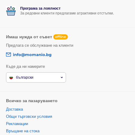
Програма за лоялност
За редовни клиенти предлагаме атрактивни отстъпки.
Имаш нужда от съвет
offline
Предлага се обслужване на клиенти
info@momanio.bg
Къде да ни намерите
български
Всичко за пазаруването
Доставка
Общи търговски условия
Рекламации
Връщане на стока