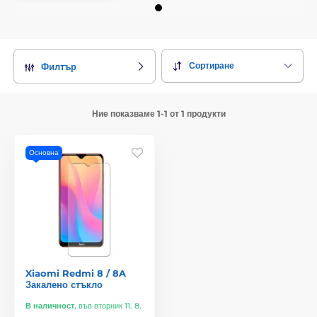
Сортиране
Филтър
Ние показваме 1-1 от 1 продукти
Основна
Xiaomi Redmi 8 / 8A
Закалено стъкло
В наличност
,
във вторник 11. 8.