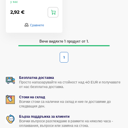
у вас
2,92 €
Сравнете
Вече видяхте 1 продукт от 1.
1
Безплатна доставка
Просто напазарувайте на стойност над 40 EUR и получавате
от нас безплатна доставка.
Стоки на склад
Всички стоки са налични на склад и ние ги доставяме до
следващия ден.
Бърза поддръжка за клиенти
Всички въпроси разглеждаме в рамките на няколко часа -
оплаквания, въпроси или замяна на стока.