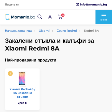
info@momanio.bg
Пишете ни
0
Меню
Начална страница
Xiaomi
Серия Redmi
Redmi 8A
Закалени стъкла и калъфи за
Xiaomi Redmi 8A
Най-продавани продукти
Xiaomi Redmi 8 /
8A Закалено
стъкло
2,92 €