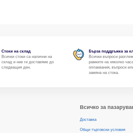
Стоки на склад
Бърза поддръжка за к
Всички стоки са налични на
Всички въпроси разгле
склад и ние ги доставяме до
рамките на няколко часа
следващия ден.
оплаквания, въпроси ил
замяна на стока.
Всичко за пазарува
Доставка
Общи търговски условия