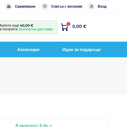
Сравняване
Списък с желания
Вход
0
Купете още
40,00 €
0,00 €
и получете
безплатна доставка
Аксесоари
Идеи за подаръци
В наличност 5 бр.
в