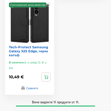
Съотношение цена–качество
Tech-Protect Samsung
Galaxy S25 Edge, черен
калъф
В наличност
,
в сряда 12. 8. у
вас
10,49 €
Сравнете
Вече видяхте 11 продукти от 11.