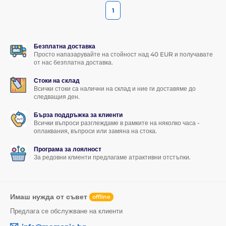
1
Безплатна доставка
Просто напазарувайте на стойност над 40 EUR и получавате
от нас безплатна доставка.
Стоки на склад
Всички стоки са налични на склад и ние ги доставяме до
следващия ден.
Бърза поддръжка за клиенти
Всички въпроси разглеждаме в рамките на няколко часа -
оплаквания, въпроси или замяна на стока.
Програма за лоялност
За редовни клиенти предлагаме атрактивни отстъпки.
Имаш нужда от съвет
offline
Предлага се обслужване на клиенти