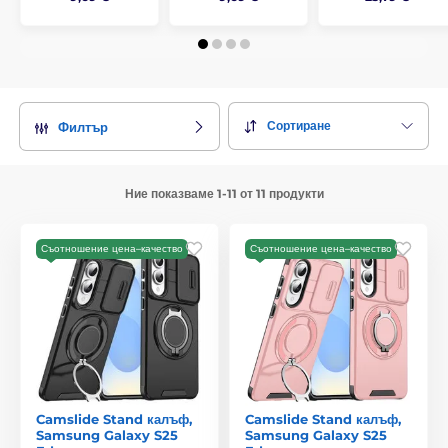
Сортиране
Филтър
Ние показваме 1-11 от 11 продукти
Съотношение цена–качество
Съотношение цена–качество
Camslide Stand калъф,
Camslide Stand калъф,
Samsung Galaxy S25
Samsung Galaxy S25