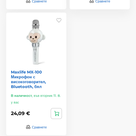
Сравнете
Сравнете
Maxlife MX-100
Микрофон с
високоговорител,
Bluetooth, бял
В наличност
,
във вторник 11. 8.
у вас
24,09 €
Сравнете