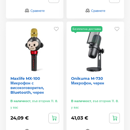
Сравнете
Сравнете
Безплатна доставка
Maxlife MX-100
Onikuma M-730
Микрофон с
Микрофон, черен
високоговорител,
Bluetooth, черен
В наличност
,
във вторник 11. 8.
В наличност
,
във вторник 11. 8.
у вас
у вас
24,09 €
41,03 €