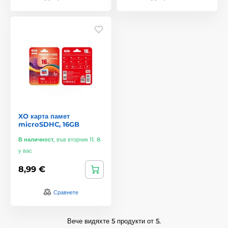
XO карта памет
microSDHC, 16GB
В наличност
,
във вторник 11. 8.
у вас
8,99 €
Сравнете
Вече видяхте 5 продукти от 5.