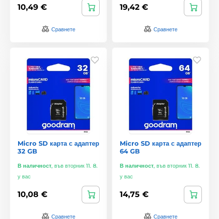
10,49 €
19,42 €
Сравнете
Сравнете
Micro SD карта с адаптер
Micro SD карта с адаптер
32 GB
64 GB
В наличност
,
във вторник 11. 8.
В наличност
,
във вторник 11. 8.
у вас
у вас
10,08 €
14,75 €
Сравнете
Сравнете