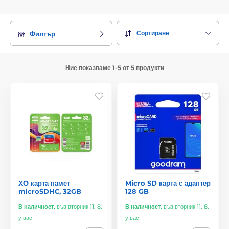
Сортиране
Филтър
Ние показваме 1-5 от 5 продукти
XO карта памет
Micro SD карта с адаптер
microSDHC, 32GB
128 GB
В наличност
,
във вторник 11. 8.
В наличност
,
във вторник 11. 8.
у вас
у вас