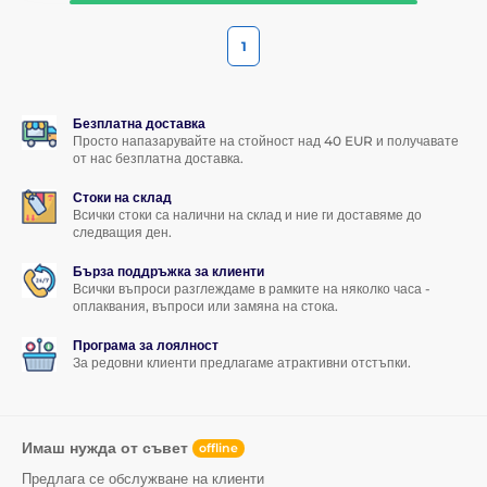
1
Безплатна доставка
Просто напазарувайте на стойност над 40 EUR и получавате
от нас безплатна доставка.
Стоки на склад
Всички стоки са налични на склад и ние ги доставяме до
следващия ден.
Бърза поддръжка за клиенти
Всички въпроси разглеждаме в рамките на няколко часа -
оплаквания, въпроси или замяна на стока.
Програма за лоялност
За редовни клиенти предлагаме атрактивни отстъпки.
Имаш нужда от съвет
offline
Предлага се обслужване на клиенти