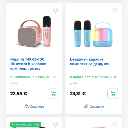
Maxlife MXKS-100
Безжичен караоке
Bluetooth караоке
комплект за деца, син
комплект, розов
В наличност
,
във вторник 11. 8.
В наличност
,
във вторник 11. 8.
у вас
у вас
22,53 €
23,31 €
Сравнете
Сравнете
Безплатна доставка