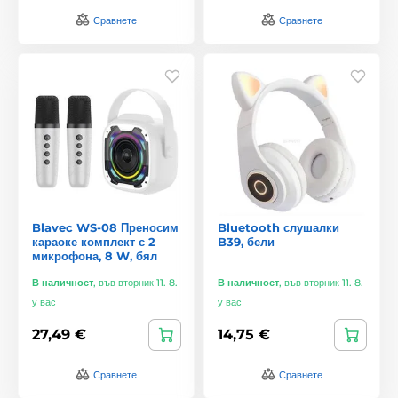
Сравнете
Сравнете
Blavec WS-08 Преносим
Bluetooth слушалки
караоке комплект с 2
B39, бели
микрофона, 8 W, бял
В наличност
,
във вторник 11. 8.
В наличност
,
във вторник 11. 8.
у вас
у вас
27,49 €
14,75 €
Сравнете
Сравнете