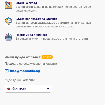
Стоки на склад
Всички стоки са налични на склад и ние ги доставяме до
следващия ден.
Бърза поддръжка за клиенти
Всички въпроси разглеждаме в рамките на няколко часа -
оплаквания, въпроси или замяна на стока.
Програма за лоялност
За редовни клиенти предлагаме атрактивни отстъпки.
Имаш нужда от съвет
offline
Предлага се обслужване на клиенти
info@momanio.bg
Къде да ни намерите
български