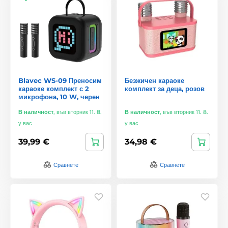
Blavec WS-09 Преносим
Безжичен караоке
караоке комплект с 2
комплект за деца, розов
микрофона, 10 W, черен
В наличност
,
във вторник 11. 8.
В наличност
,
във вторник 11. 8.
у вас
у вас
39,99 €
34,98 €
Сравнете
Сравнете