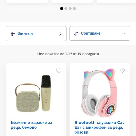
Сортиране
Филтър
Ние показваме 1-17 от 17 продукти
Безжично караоке за
Bluetooth слушалки Cat
деца, бежово
Ear с микрофон за деца,
розови