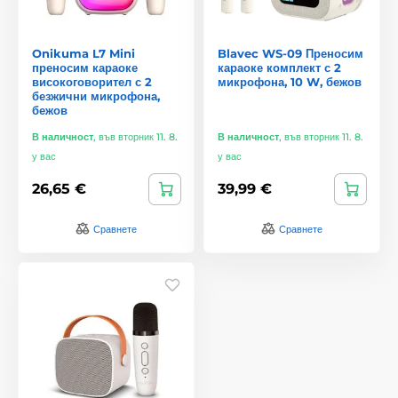
Onikuma L7 Mini
Blavec WS-09 Преносим
преносим караоке
караоке комплект с 2
високоговорител с 2
микрофона, 10 W, бежов
безжични микрофона,
бежов
В наличност
,
във вторник 11. 8.
В наличност
,
във вторник 11. 8.
у вас
у вас
26,65 €
39,99 €
Сравнете
Сравнете