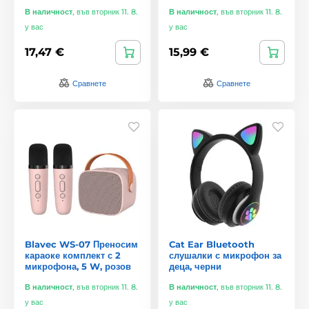
В наличност
,
във вторник 11. 8.
В наличност
,
във вторник 11. 8.
у вас
у вас
17,47 €
15,99 €
Сравнете
Сравнете
Blavec WS-07 Преносим
Cat Ear Bluetooth
караоке комплект с 2
слушалки с микрофон за
микрофона, 5 W, розов
деца, черни
В наличност
,
във вторник 11. 8.
В наличност
,
във вторник 11. 8.
у вас
у вас