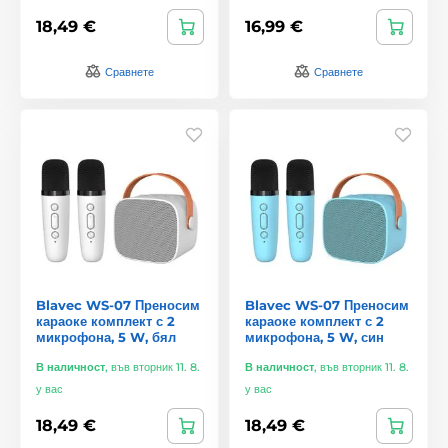
18,49 €
16,99 €
Сравнете
Сравнете
Blavec WS-07 Преносим
Blavec WS-07 Преносим
караоке комплект с 2
караоке комплект с 2
микрофона, 5 W, бял
микрофона, 5 W, син
В наличност
,
във вторник 11. 8.
В наличност
,
във вторник 11. 8.
у вас
у вас
18,49 €
18,49 €