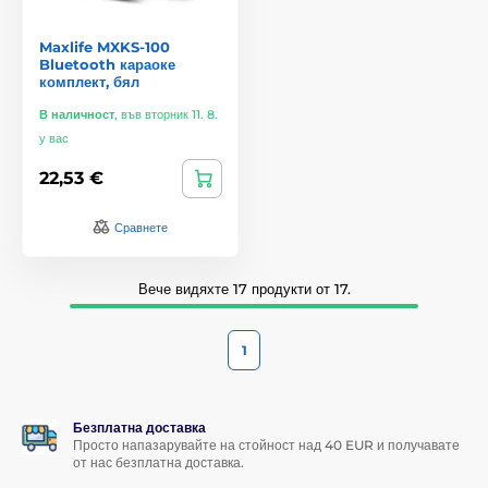
Maxlife MXKS-100
Bluetooth караоке
комплект, бял
В наличност
,
във вторник 11. 8.
у вас
22,53 €
Сравнете
Вече видяхте 17 продукти от 17.
1
Безплатна доставка
Просто напазарувайте на стойност над 40 EUR и получавате
от нас безплатна доставка.